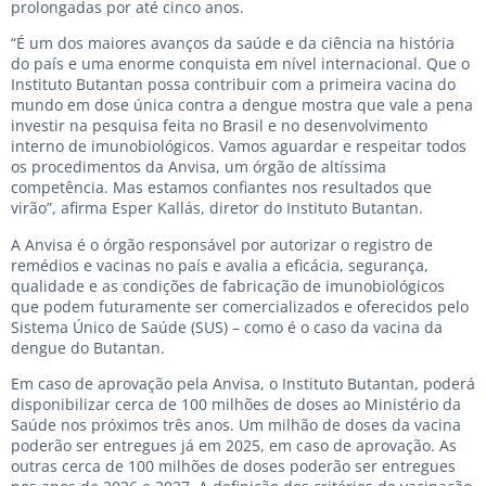
prolongadas por até cinco anos.
“É um dos maiores avanços da saúde e da ciência na história
do país e uma enorme conquista em nível internacional. Que o
Instituto Butantan possa contribuir com a primeira vacina do
mundo em dose única contra a dengue mostra que vale a pena
investir na pesquisa feita no Brasil e no desenvolvimento
interno de imunobiológicos. Vamos aguardar e respeitar todos
os procedimentos da Anvisa, um órgão de altíssima
competência. Mas estamos confiantes nos resultados que
virão”, afirma Esper Kallás, diretor do Instituto Butantan.
A Anvisa é o órgão responsável por autorizar o registro de
remédios e vacinas no país e avalia a eficácia, segurança,
qualidade e as condições de fabricação de imunobiológicos
que podem futuramente ser comercializados e oferecidos pelo
Sistema Único de Saúde (SUS) – como é o caso da vacina da
dengue do Butantan.
Em caso de aprovação pela Anvisa, o Instituto Butantan, poderá
disponibilizar cerca de 100 milhões de doses ao Ministério da
Saúde nos próximos três anos. Um milhão de doses da vacina
poderão ser entregues já em 2025, em caso de aprovação. As
outras cerca de 100 milhões de doses poderão ser entregues