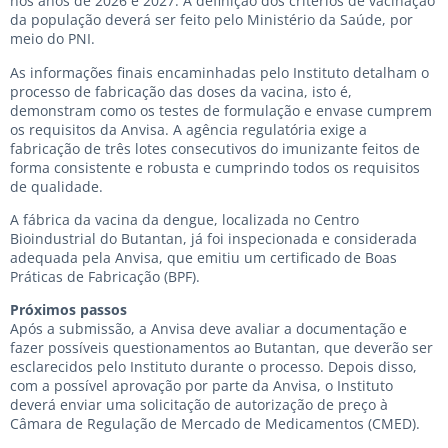
nos anos de 2026 e 2027. A definição dos critérios de vacinação
da população deverá ser feito pelo Ministério da Saúde, por
meio do PNI.
As informações finais encaminhadas pelo Instituto detalham o
processo de fabricação das doses da vacina, isto é,
demonstram como os testes de formulação e envase cumprem
os requisitos da Anvisa. A agência regulatória exige a
fabricação de três lotes consecutivos do imunizante feitos de
forma consistente e robusta e cumprindo todos os requisitos
de qualidade.
A fábrica da vacina da dengue, localizada no Centro
Bioindustrial do Butantan, já foi inspecionada e considerada
adequada pela Anvisa, que emitiu um certificado de Boas
Práticas de Fabricação (BPF).
Próximos passos
Após a submissão, a Anvisa deve avaliar a documentação e
fazer possíveis questionamentos ao Butantan, que deverão ser
esclarecidos pelo Instituto durante o processo. Depois disso,
com a possível aprovação por parte da Anvisa, o Instituto
deverá enviar uma solicitação de autorização de preço à
Câmara de Regulação de Mercado de Medicamentos (CMED).