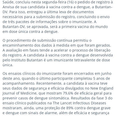
Saúde, concluiu nesta segunda-feira (16) o pedido de registro à
Anvisa de sua candidata à vacina contra a dengue, a Butantan-
DV. Para isso, entregou a última leva de documentos
necessários para a submissão do registro, concluindo o envio
de três pacotes de informações sobre o imunizante. A
Butantan-DV, se aprovada, será a primeira vacina do mundo
em dose única contra a dengue.
O procedimento de submissão contínua permitiu o
encaminhamento dos dados à medida em que foram gerados.
A avaliação em fases tende a acelerar o processo de liberação
do registro. A candidata à vacina contra a dengue desenvolvida
pelo Instituto Butantan é um imunizante tetravalente de dose
única.
Os ensaios clínicos do imunizante foram encerrados em junho
deste ano, quando o último participante completou 5 anos de
acompanhamento. Recentemente, a candidata à vacina teve
seus dados de segurança e eficácia divulgados no New England
Journal of Medicine, que mostram 79,6% de eficácia geral para
prevenir casos de dengue sintomática. Resultados da fase 3 do
ensaio clínico publicados na The Lancet Infectious Diseases
mostraram, ainda, uma proteção de 89% contra dengue grave
e dengue com sinais de alarme, além de eficácia e segurança