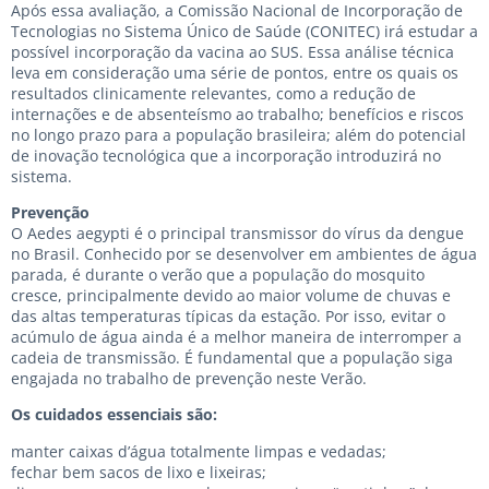
Após essa avaliação, a Comissão Nacional de Incorporação de
Tecnologias no Sistema Único de Saúde (CONITEC) irá estudar a
possível incorporação da vacina ao SUS. Essa análise técnica
leva em consideração uma série de pontos, entre os quais os
resultados clinicamente relevantes, como a redução de
internações e de absenteísmo ao trabalho; benefícios e riscos
no longo prazo para a população brasileira; além do potencial
de inovação tecnológica que a incorporação introduzirá no
sistema.
Prevenção
O Aedes aegypti é o principal transmissor do vírus da dengue
no Brasil. Conhecido por se desenvolver em ambientes de água
parada, é durante o verão que a população do mosquito
cresce, principalmente devido ao maior volume de chuvas e
das altas temperaturas típicas da estação. Por isso, evitar o
acúmulo de água ainda é a melhor maneira de interromper a
cadeia de transmissão. É fundamental que a população siga
engajada no trabalho de prevenção neste Verão.
Os cuidados essenciais são:
manter caixas d’água totalmente limpas e vedadas;
fechar bem sacos de lixo e lixeiras;