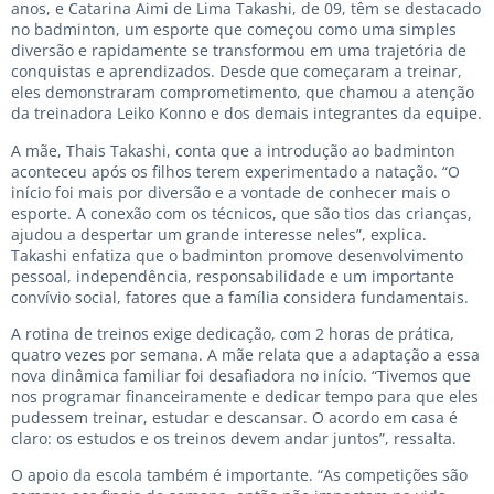
anos, e Catarina Aimi de Lima Takashi, de 09, têm se destacado
no badminton, um esporte que começou como uma simples
diversão e rapidamente se transformou em uma trajetória de
conquistas e aprendizados. Desde que começaram a treinar,
eles demonstraram comprometimento, que chamou a atenção
da treinadora Leiko Konno e dos demais integrantes da equipe.
A mãe, Thais Takashi, conta que a introdução ao badminton
aconteceu após os filhos terem experimentado a natação. “O
início foi mais por diversão e a vontade de conhecer mais o
esporte. A conexão com os técnicos, que são tios das crianças,
ajudou a despertar um grande interesse neles”, explica.
Takashi enfatiza que o badminton promove desenvolvimento
pessoal, independência, responsabilidade e um importante
convívio social, fatores que a família considera fundamentais.
A rotina de treinos exige dedicação, com 2 horas de prática,
quatro vezes por semana. A mãe relata que a adaptação a essa
nova dinâmica familiar foi desafiadora no início. “Tivemos que
nos programar financeiramente e dedicar tempo para que eles
pudessem treinar, estudar e descansar. O acordo em casa é
claro: os estudos e os treinos devem andar juntos”, ressalta.
O apoio da escola também é importante. “As competições são