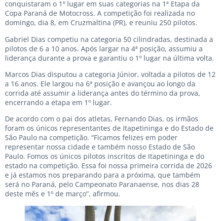
conquistaram o 1º lugar em suas categorias na 1ª Etapa da
Copa Paraná de Motocross. A competição foi realizada no
domingo, dia 8, em Cruzmaltina (PR), e reuniu 250 pilotos.
Gabriel Dias competiu na categoria 50 cilindradas, destinada a
pilotos de 6 a 10 anos. Após largar na 4ª posição, assumiu a
liderança durante a prova e garantiu o 1º lugar na última volta.
Marcos Dias disputou a categoria Júnior, voltada a pilotos de 12
a 16 anos. Ele largou na 6ª posição e avançou ao longo da
corrida até assumir a liderança antes do término da prova,
encerrando a etapa em 1º lugar.
De acordo com o pai dos atletas, Fernando Dias, os irmãos
foram os únicos representantes de Itapetininga e do Estado de
São Paulo na competição. “Ficamos felizes em poder
representar nossa cidade e também nosso Estado de São
Paulo. Fomos os únicos pilotos inscritos de Itapetininga e do
estado na competição. Essa foi nossa primeira corrida de 2026
e já estamos nos preparando para a próxima, que também
será no Paraná, pelo Campeonato Paranaense, nos dias 28
deste mês e 1º de março”, afirmou.