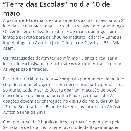
“Terra das Escolas” no dia 10 de
maio
A partir de 10 de maio, estarão abertas as inscrições para o 2º
lote da 1ª Meia Maratona “Terra das Escolas”, em Itapetininga.
O evento será realizado no dia 18 de maio, domingo, com
largada prevista para às 6h30 no Instituto Federal – Campus
Itapetininga, na Avenida João Olímpio de Oliveira, 1561, Vila
Asem.
Os interessados devem ter no mínimo 18 anos e realizar a
inscrição exclusivamente pelo site
www.runnerbrasil.com.br
.
As vagas são limitadas.
Para retirar o kit do atleta — composto por número de peito e
chip de cronometragem — será necessário participar da Troca
Solidária. Cada inscrito deverá doar um macacão de bebê,
masculino ou feminino, tamanho P ou recém-nascido. As
doações devem ser entregues no dia 13 de maio, das 9h às
17h, na Secretaria de Esporte, Lazer e Juventude, no Ginásio
Ayrton Senna da Silva.
Com percurso de 21 quilômetros, a prova é organizada pela
Secretaria de Esporte, Lazer e Juventude de Itapetininga em