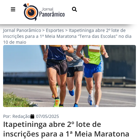
Jornal Panorâmico
>
Esportes
>
Itapetininga abre 2º lote de
inscrições para a 1ª Meia Maratona “Terra das Escolas” no dia
10 de maio
Por:
Redação
07/05/2025
Itapetininga abre 2º lote de
inscrições para a 1ª Meia Maratona