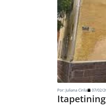
Por:
Juliana Cirila
07/02/2
Itapetinin