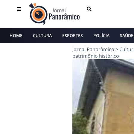
HOME
CULTURA
ESPORTES
POLÍCIA
SAÚDE
Jornal Panorâmico
>
Cultur
patrimônio histórico