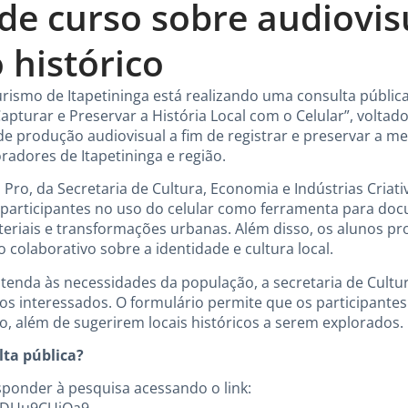
 de curso sobre audiovis
 histórico
urismo de Itapetininga está realizando uma consulta pública
apturar e Preservar a História Local com o Celular”, volta
de produção audiovisual a fim de registrar e preservar a m
radores de Itapetininga e região.
Pro, da Secretaria de Cultura, Economia e Indústrias Criati
 participantes no uso do celular como ferramenta para doc
teriais e transformações urbanas. Além disso, os alunos p
olaborativo sobre a identidade e cultura local.
atenda às necessidades da população, a secretaria de Cultu
 os interessados. O formulário permite que os participante
o, além de sugerirem locais históricos a serem explorados.
lta pública?
ponder à pesquisa acessando o link: