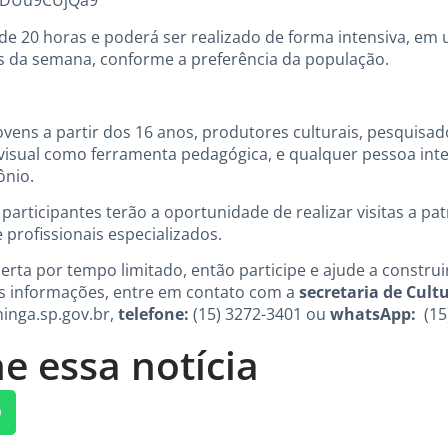
WUDUu9CUjQa9
 de 20 horas e poderá ser realizado de forma intensiva, em
as da semana, conforme a preferência da população.
 jovens a partir dos 16 anos, produtores culturais, pesquis
ovisual como ferramenta pedagógica, e qualquer pessoa in
ônio.
 participantes terão a oportunidade de realizar visitas a pa
 profissionais especializados.
berta por tempo limitado, então participe e ajude a construi
is informações, entre em contato com a
secretaria de Cult
inga.sp.gov.br
,
telefone:
(15) 3272-3401 ou
whatsApp:
(15
e essa notícia