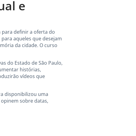
ual e
 para definir a oferta do
do para aqueles que desejam
emória da cidade. O curso
vas do Estado de São Paulo,
umentar histórias,
roduzirão vídeos que
ra disponibilizou uma
s opinem sobre datas,