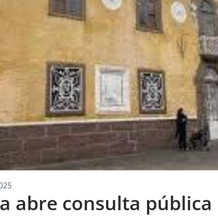
025
ga abre consulta pública