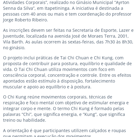
Atividades Corporais”, realizado no Ginásio Municipal “Ayrton
Senna da Silva”, em Itapetininga. A iniciativa é destinada a
pessoas com 40 anos ou mais e tem coordenação do professor
Jorge Roberto Ribeiro.
As inscrições devem ser feitas na Secretaria de Esporte, Lazer e
Juventude, localizada na avenida José de Moraes Terra, 2001,
Vila Barth. As aulas ocorrem às sextas-feiras, das 7h30 às 8h30,
no ginásio.
O projeto inclui práticas de Tai Chi Chuan e Chi Kung, com
proposta de contribuir para postura, equilíbrio e qualidade de
vida. O Tai Chi Chuan utiliza movimentos com foco em
consciência corporal, concentração e controle. Entre os efeitos
apontados estão estímulo à disposição, fortalecimento
muscular e apoio ao equilíbrio e à postura.
O Chi Kung reúne movimentos corporais, técnicas de
respiração e foco mental com objetivo de estimular energia e
integrar corpo e mente. O termo Chi Kung é formado pelas
palavras “Chi”, que significa energia, e “Kung”, que significa
treino ou habilidade.
A orientação é que participantes utilizem calçados e roupas
que permitam a execução dos movimentos.