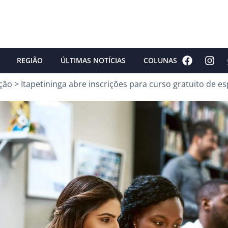
REGIÃO
ÚLTIMAS NOTÍCIAS
COLUNAS
ção
>
Itapetininga abre inscrições para curso gratuito de e