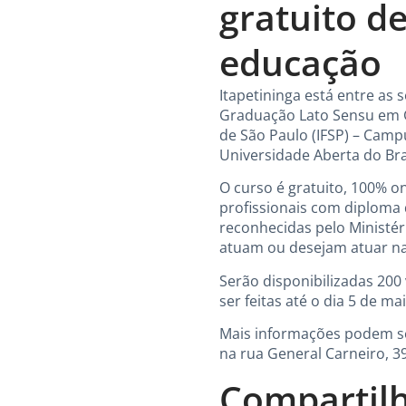
gratuito d
educação
Itapetininga está entre as
Graduação Lato Sensu em Ge
de São Paulo (IFSP) – Campu
Universidade Aberta do Bras
O curso é gratuito, 100% on
profissionais com diploma
reconhecidas pelo Ministér
atuam ou desejam atuar na 
Serão disponibilizadas 200
ser feitas até o dia 5 de 
Mais informações podem ser
na rua General Carneiro, 39
Compartilh