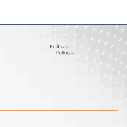
Políticas
Políticas
s