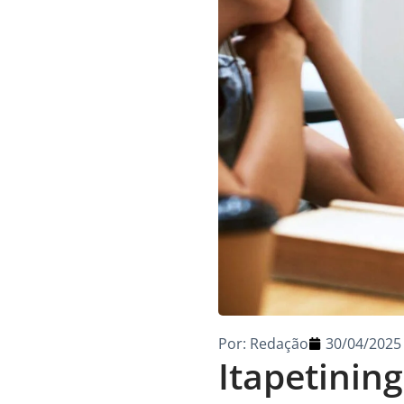
Por:
Redação
30/04/2025
Itapetinin