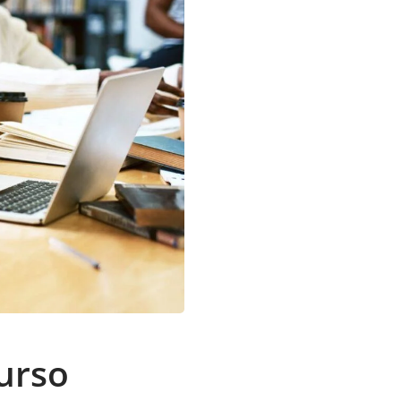
curso