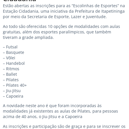
Estão abertas as inscrições para as “Escolinhas de Esportes” na
Estação Cidadania, uma iniciativa da Prefeitura de Itapetininga
por meio da Secretaria de Esporte, Lazer e Juventude.
Ao todo são oferecidas 10 opções de modalidades com aulas
gratuitas, além dos esportes paralímpicos, que também
tiveram a grade ampliada.
– Futsal
– Basquete
– Vôlei
– Handebol
– Ritmos
– Ballet
– Pilates
– Pilates 40+
– Jiu-Jitsu
– Capoeira
A novidade neste ano é que foram incorporadas às
modalidades já existentes as aulas de Pilates, para pessoas
acima de 40 anos, o Jiu-Jitsu e a Capoeira
As inscrições e participação são de graça e para se inscrever os