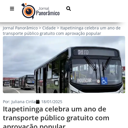
Jornal Panorâmico
>
Cidade
>
Itapetininga celebra um ano de
transporte público gratuito com aprovação popular
Por:
Juliana Cirila
18/01/2025
Itapetininga celebra um ano de
transporte público gratuito com
aprovação popular