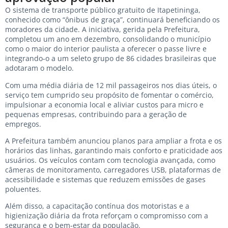
O sistema de transporte público gratuito de Itapetininga,
conhecido como “ônibus de graça”, continuará beneficiando os
moradores da cidade. A iniciativa, gerida pela Prefeitura,
completou um ano em dezembro, consolidando o município
como o maior do interior paulista a oferecer o passe livre e
integrando-o a um seleto grupo de 86 cidades brasileiras que
adotaram o modelo.
Com uma média diária de 12 mil passageiros nos dias úteis, o
serviço tem cumprido seu propósito de fomentar o comércio,
impulsionar a economia local e aliviar custos para micro e
pequenas empresas, contribuindo para a geração de
empregos.
A Prefeitura também anunciou planos para ampliar a frota e os
horários das linhas, garantindo mais conforto e praticidade aos
usuários. Os veículos contam com tecnologia avançada, como
câmeras de monitoramento, carregadores USB, plataformas de
acessibilidade e sistemas que reduzem emissões de gases
poluentes.
Além disso, a capacitação contínua dos motoristas e a
higienização diária da frota reforçam o compromisso com a
segurança e o bem-estar da população.