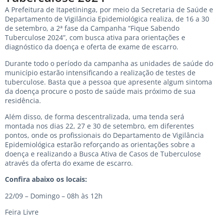
A Prefeitura de Itapetininga, por meio da Secretaria de Saúde e
Departamento de Vigilância Epidemiológica realiza, de 16 a 30
de setembro, a 2ª fase da Campanha “Fique Sabendo
Tuberculose 2024”, com busca ativa para orientações e
diagnóstico da doença e oferta de exame de escarro.
Durante todo o período da campanha as unidades de saúde do
município estarão intensificando a realização de testes de
tuberculose. Basta que a pessoa que apresente algum sintoma
da doença procure o posto de saúde mais próximo de sua
residência.
Além disso, de forma descentralizada, uma tenda será
montada nos dias 22, 27 e 30 de setembro, em diferentes
pontos, onde os profissionais do Departamento de Vigilância
Epidemiológica estarão reforçando as orientações sobre a
doença e realizando a Busca Ativa de Casos de Tuberculose
através da oferta do exame de escarro.
Confira abaixo os locais:
22/09 – Domingo – 08h às 12h
Feira Livre