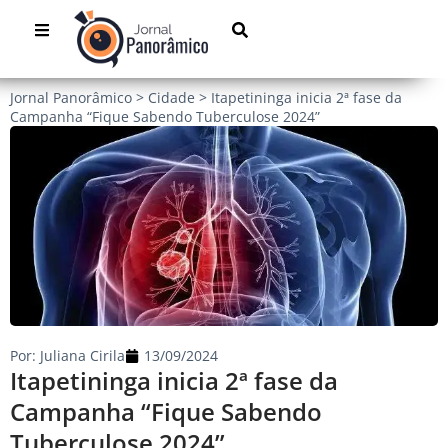
Jornal Panorâmico
>
Cidade
>
Itapetininga inicia 2ª fase da
Campanha “Fique Sabendo Tuberculose 2024”
Por:
Juliana Cirila
13/09/2024
Itapetininga inicia 2ª fase da
Campanha “Fique Sabendo
Tuberculose 2024”