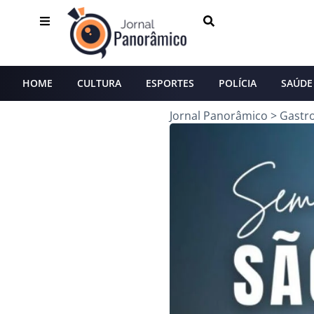
HOME
CULTURA
ESPORTES
POLÍCIA
SAÚDE
Jornal Panorâmico
>
Gastr