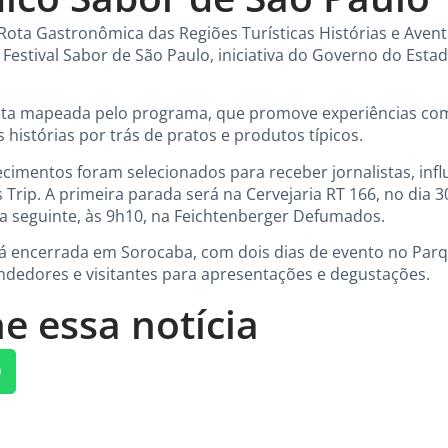
a Rota Gastronômica das Regiões Turísticas Histórias e Aven
Festival Sabor de São Paulo, iniciativa do Governo do Estad
 rota mapeada pelo programa, que promove experiências co
s histórias por trás de pratos e produtos típicos.
ecimentos foram selecionados para receber jornalistas, inf
rip. A primeira parada será na Cervejaria RT 166, no dia 30
ia seguinte, às 9h10, na Feichtenberger Defumados.
á encerrada em Sorocaba, com dois dias de evento no Parq
ndedores e visitantes para apresentações e degustações.
e essa notícia