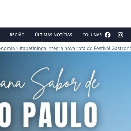
REGIÃO
ÚLTIMAS NOTÍCIAS
COLUNAS
onomia
>
Itapetininga integra nova rota do Festival Gastro