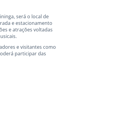
o
ninga, será o local de
ntrada e estacionamento
ões e atrações voltadas
usicais.
adores e visitantes como
oderá participar das