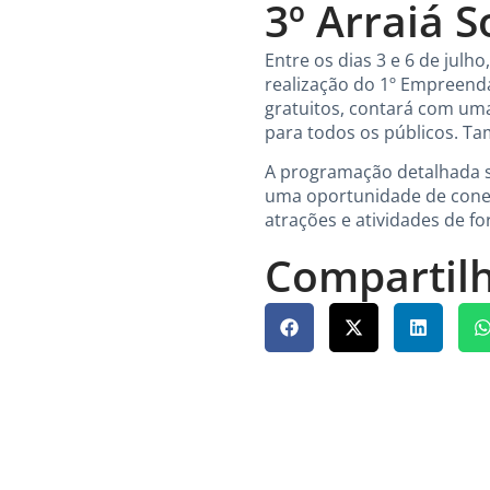
3º Arraiá S
Entre os dias 3 e 6 de julh
realização do 1º Empreenda
gratuitos, contará com uma
para todos os públicos. Ta
A programação detalhada s
uma oportunidade de conexã
atrações e atividades de f
Compartilh