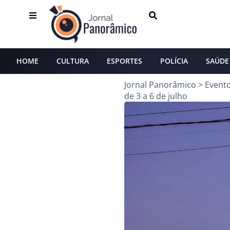
HOME
CULTURA
ESPORTES
POLÍCIA
SAÚDE
Jornal Panorâmico
>
Event
de 3 a 6 de julho