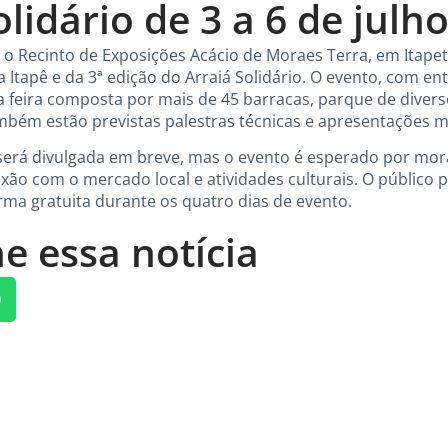
olidário de 3 a 6 de julh
o, o Recinto de Exposições Acácio de Moraes Terra, em Itapeti
 Itapê e da 3ª edição do Arraiá Solidário. O evento, com e
 feira composta por mais de 45 barracas, parque de divers
mbém estão previstas palestras técnicas e apresentações m
erá divulgada em breve, mas o evento é esperado por mor
o com o mercado local e atividades culturais. O público p
orma gratuita durante os quatro dias de evento.
e essa notícia