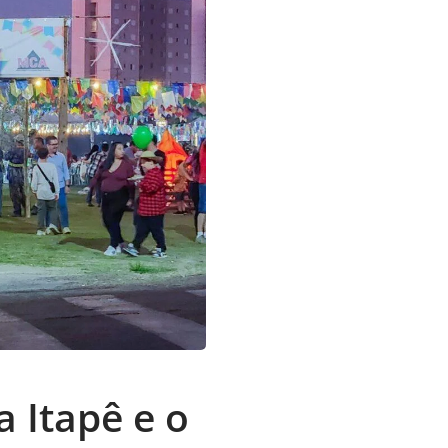
 Itapê e o