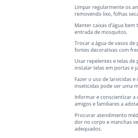
Limpar regularmente os amb
removendo lixo, folhas se
Manter caixas d’água bem 
entrada de mosquitos.
Trocar a água de vasos de 
fontes decorativas com fre
Usar repelentes e telas de 
instalar telas em portas e
Fazer o uso de larvicidas e
inseticidas pode ser uma m
Informar e conscientizar a
amigos e familiares a adot
Procurar atendimento médi
dor no corpo e manchas ve
adequados.