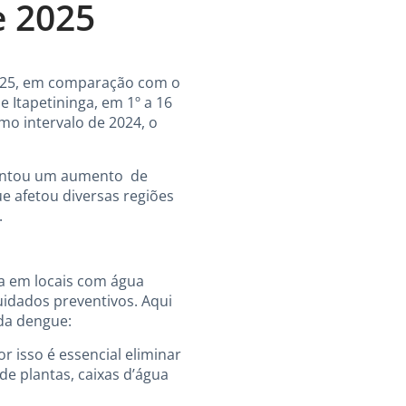
e 2025
2025, em comparação com o
Itapetininga, em 1º a 16
mo intervalo de 2024, o
rentou um aumento de
e afetou diversas regiões
.
ra em locais com água
uidados preventivos. Aqui
da dengue:
 isso é essencial eliminar
e plantas, caixas d’água