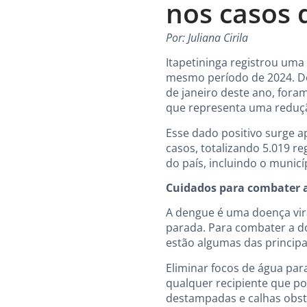
nos casos 
Por: Juliana Cirila
Itapetininga registrou um
mesmo período de 2024. De
de janeiro deste ano, fora
que representa uma reduç
Esse dado positivo surge
casos, totalizando 5.019 r
do país, incluindo o municí
Cuidados para combater 
A dengue é uma doença vira
parada. Para combater a do
estão algumas das princip
Eliminar focos de água par
qualquer recipiente que po
destampadas e calhas obst