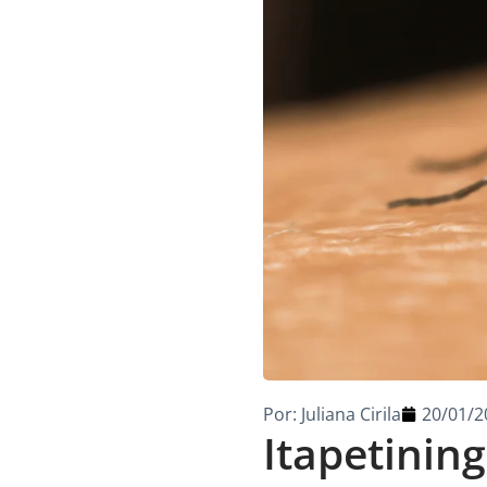
Por:
Juliana Cirila
20/01/2
Itapetinin