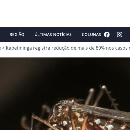
REGIÃO
ÚLTIMAS NOTÍCIAS
COLUNAS
e
>
Itapetininga registra redução de mais de 80% nos casos