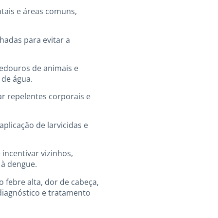
ntais e áreas comuns,
hadas para evitar a
bedouros de animais e
 de água.
ar repelentes corporais e
aplicação de larvicidas e
incentivar vizinhos,
 à dengue.
febre alta, dor de cabeça,
iagnóstico e tratamento