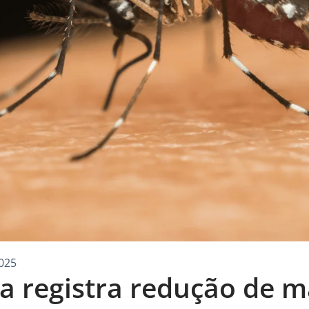
025
ga registra redução de 