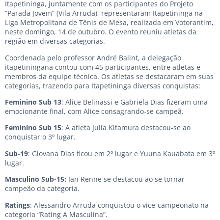
Itapetininga, juntamente com os participantes do Projeto
“Parada Jovem” (Vila Arruda), representaram Itapetininga na
Liga Metropolitana de Tênis de Mesa, realizada em Votorantim,
neste domingo, 14 de outubro. O evento reuniu atletas da
região em diversas categorias.
Coordenada pelo professor André Balint, a delegação
itapetiningana contou com 45 participantes, entre atletas e
membros da equipe técnica. Os atletas se destacaram em suas
categorias, trazendo para Itapetininga diversas conquistas:
Feminino Sub 13
: Alice Belinassi e Gabriela Dias fizeram uma
emocionante final, com Alice consagrando-se campeã.
Feminino Sub 15
: A atleta Julia Kitamura destacou-se ao
conquistar o 3º lugar.
Sub-19
: Giovana Dias ficou em 2º lugar e Yuuna Kauabata em 3º
lugar.
Masculino Sub-15:
Ian Renne se destacou ao se tornar
campeão da categoria.
Ratings
: Alessandro Arruda conquistou o vice-campeonato na
categoria “Rating A Masculina”.