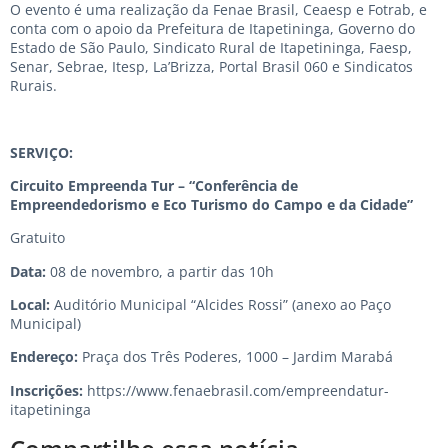
O evento é uma realização da Fenae Brasil, Ceaesp e Fotrab, e
conta com o apoio da Prefeitura de Itapetininga, Governo do
Estado de São Paulo, Sindicato Rural de Itapetininga, Faesp,
Senar, Sebrae, Itesp, La’Brizza, Portal Brasil 060 e Sindicatos
Rurais.
SERVIÇO:
Circuito Empreenda Tur – “Conferência de
Empreendedorismo e Eco Turismo do Campo e da Cidade”
Gratuito
Data:
08 de novembro, a partir das 10h
Local:
Auditório Municipal “Alcides Rossi” (anexo ao Paço
Municipal)
Endereço:
Praça dos Três Poderes, 1000 – Jardim Marabá
Inscrições:
https://www.fenaebrasil.com/empreendatur-
itapetininga