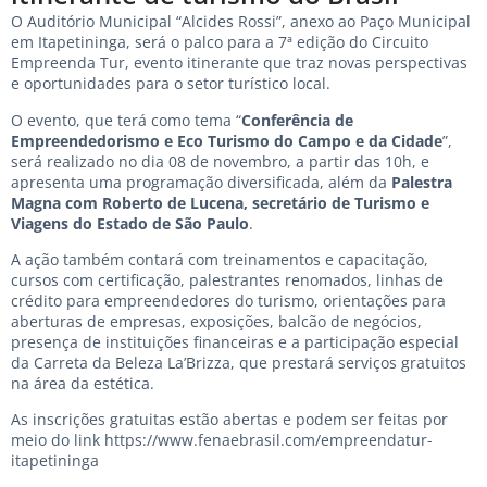
O Auditório Municipal “Alcides Rossi”, anexo ao Paço Municipal
em Itapetininga, será o palco para a 7ª edição do Circuito
Empreenda Tur, evento itinerante que traz novas perspectivas
e oportunidades para o setor turístico local.
O evento, que terá como tema “
Conferência de
Empreendedorismo e Eco Turismo do Campo e da Cidade
”,
será realizado no dia 08 de novembro, a partir das 10h, e
apresenta uma programação diversificada, além da
Palestra
Magna com Roberto de Lucena, secretário de Turismo e
Viagens do Estado de São Paulo
.
A ação também contará com treinamentos e capacitação,
cursos com certificação, palestrantes renomados, linhas de
crédito para empreendedores do turismo, orientações para
aberturas de empresas, exposições, balcão de negócios,
presença de instituições financeiras e a participação especial
da Carreta da Beleza La’Brizza, que prestará serviços gratuitos
na área da estética.
As inscrições gratuitas estão abertas e podem ser feitas por
meio do link
https://www.fenaebrasil.com/empreendatur-
itapetininga