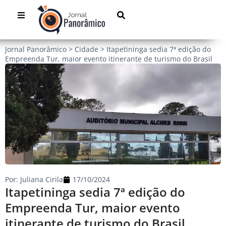
Jornal Panorâmico
>
Cidade
>
Itapetininga sedia 7ª edição do
Empreenda Tur, maior evento itinerante de turismo do Brasil
Por:
Juliana Cirila
17/10/2024
Itapetininga sedia 7ª edição do
Empreenda Tur, maior evento
itinerante de turismo do Brasil