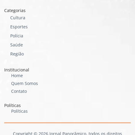
Categorias
Cultura
Esportes
Polícia
Saúde
Região
Institucional
Home
Quem Somos
Contato
Políticas
Políticas
Copyright © 2026 Jornal Panorâmico, todos os direitos