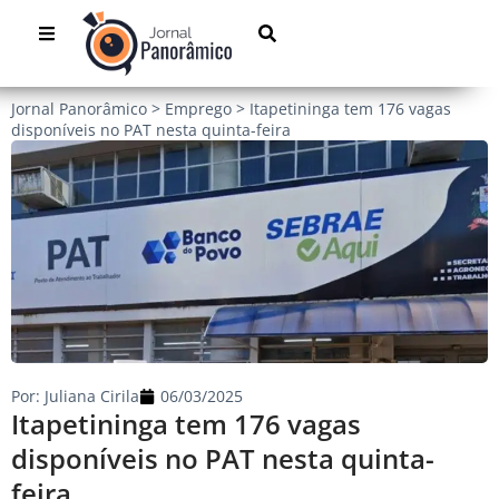
Jornal Panorâmico
>
Emprego
>
Itapetininga tem 176 vagas
disponíveis no PAT nesta quinta-feira
Por:
Juliana Cirila
06/03/2025
Itapetininga tem 176 vagas
disponíveis no PAT nesta quinta-
feira