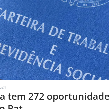
024
ga tem 272 oportunidade
o Pat