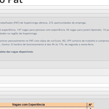
abalhador (PAT) de Itapetininga oferece, 272 oportunidades de emprego.
 experiência, 147 vagas para pessoas com experiência, 05 vagas para Jovem Aprendiz, 10 pa
dades na região de Itapetininga.
recer pessoalmente no PAT com cópia de currículo, RG, CPF carteira de trabalho e comprova
, Centro
. O horário de funcionamento é das 9h às 17h, de segunda a sexta-feira.
leta das vagas disponíveis: