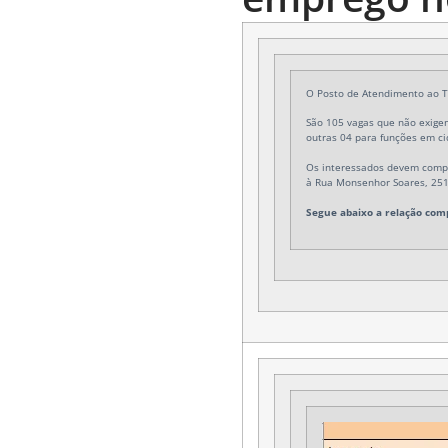
O Posto de Atendimento ao Tr
São 105 vagas que não exigem
outras 04 para funções em ci
Os interessados devem compa
à
Rua Monsenhor Soares, 251
Segue abaixo a relação comp