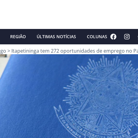
REGIÃO
ÚLTIMAS NOTÍCIAS
COLUNAS
ego
>
Itapetininga tem 272 oportunidades de emprego no P