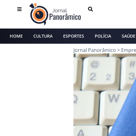
HOME
CULTURA
ESPORTES
POLÍCIA
SAÚDE
Jornal Panorâmico
>
Empr