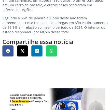
em um caminhão. Em Itupeva, 380 quilos foram encontrados
em um carro de passeio, e outros casos ocorreram em
diferentes regiões.
Segundo a SSP, de janeiro a junho deste ano foram
apreendidas 115,8 toneladas de drogas em São Paulo, aumento
de 36,9% em relação ao mesmo período de 2024. O interior do
estado respondeu por 68,5% desse total.
Compartilhe essa notícia