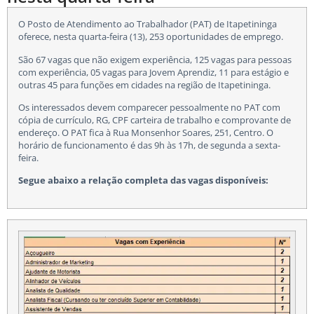
O Posto de Atendimento ao Trabalhador (PAT) de Itapetininga
oferece, nesta quarta-feira (13), 253 oportunidades de emprego.
São 67 vagas que não exigem experiência, 125 vagas para pessoas
com experiência, 05 vagas para Jovem Aprendiz, 11 para estágio e
outras 45 para funções em cidades na região de Itapetininga.
Os interessados devem comparecer pessoalmente no PAT com
cópia de currículo, RG, CPF carteira de trabalho e comprovante de
endereço. O PAT fica à Rua Monsenhor Soares, 251, Centro. O
horário de funcionamento é das 9h às 17h, de segunda a sexta-
feira.
Segue abaixo a relação completa das vagas disponíveis: