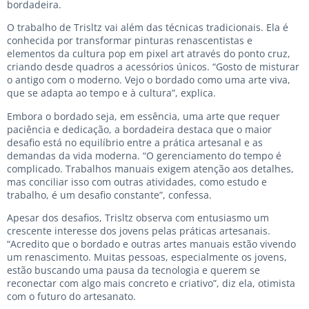
bordadeira.
O trabalho de Trisltz vai além das técnicas tradicionais. Ela é
conhecida por transformar pinturas renascentistas e
elementos da cultura pop em pixel art através do ponto cruz,
criando desde quadros a acessórios únicos. “Gosto de misturar
o antigo com o moderno. Vejo o bordado como uma arte viva,
que se adapta ao tempo e à cultura”, explica.
Embora o bordado seja, em essência, uma arte que requer
paciência e dedicação, a bordadeira destaca que o maior
desafio está no equilíbrio entre a prática artesanal e as
demandas da vida moderna. “O gerenciamento do tempo é
complicado. Trabalhos manuais exigem atenção aos detalhes,
mas conciliar isso com outras atividades, como estudo e
trabalho, é um desafio constante”, confessa.
Apesar dos desafios, Trisltz observa com entusiasmo um
crescente interesse dos jovens pelas práticas artesanais.
“Acredito que o bordado e outras artes manuais estão vivendo
um renascimento. Muitas pessoas, especialmente os jovens,
estão buscando uma pausa da tecnologia e querem se
reconectar com algo mais concreto e criativo”, diz ela, otimista
com o futuro do artesanato.