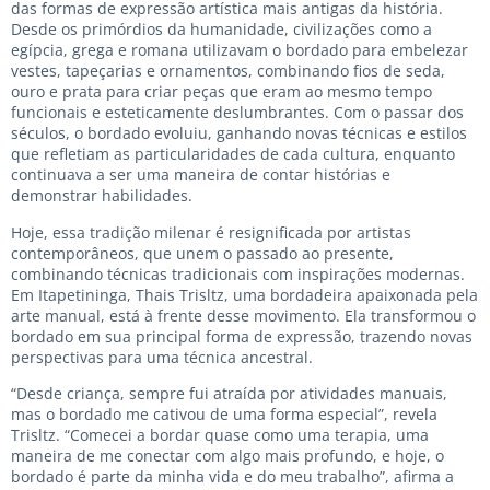
das formas de expressão artística mais antigas da história.
Desde os primórdios da humanidade, civilizações como a
egípcia, grega e romana utilizavam o bordado para embelezar
vestes, tapeçarias e ornamentos, combinando fios de seda,
ouro e prata para criar peças que eram ao mesmo tempo
funcionais e esteticamente deslumbrantes. Com o passar dos
séculos, o bordado evoluiu, ganhando novas técnicas e estilos
que refletiam as particularidades de cada cultura, enquanto
continuava a ser uma maneira de contar histórias e
demonstrar habilidades.
Hoje, essa tradição milenar é resignificada por artistas
contemporâneos, que unem o passado ao presente,
combinando técnicas tradicionais com inspirações modernas.
Em Itapetininga, Thais Trisltz, uma bordadeira apaixonada pela
arte manual, está à frente desse movimento. Ela transformou o
bordado em sua principal forma de expressão, trazendo novas
perspectivas para uma técnica ancestral.
“Desde criança, sempre fui atraída por atividades manuais,
mas o bordado me cativou de uma forma especial”, revela
Trisltz. “Comecei a bordar quase como uma terapia, uma
maneira de me conectar com algo mais profundo, e hoje, o
bordado é parte da minha vida e do meu trabalho”, afirma a