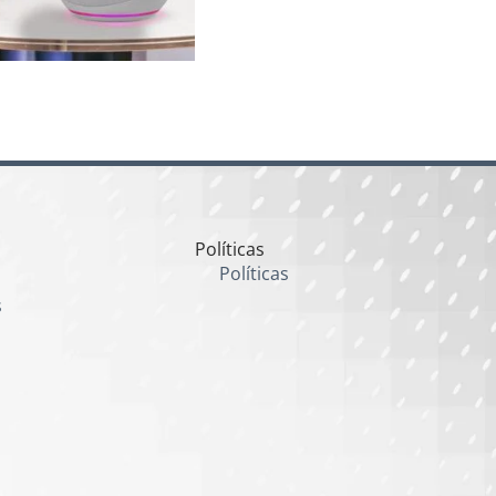
Políticas
Políticas
s