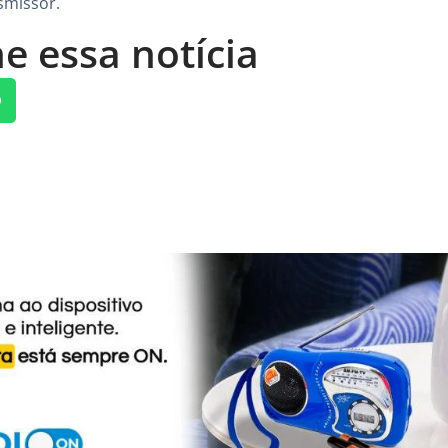
smissor.
e essa notícia