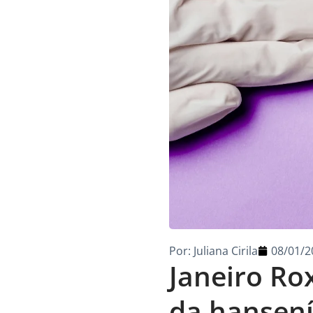
Por:
Juliana Cirila
08/01/2
Janeiro Ro
da hansen