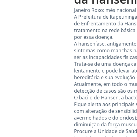
Janeiro Roxo: mês naciona
A Prefeitura de Itapetinin
de Enfrentamento da Hanse
tratamento na rede básica
por essa doença.
A hanseníase, antigamente
sintomas como manchas na 
sérias incapacidades físicas
Trata-se de uma doença ca
lentamente e pode levar a
hereditária e sua evolução
Atualmente, em todo o mun
detecção de casos são os
O bacilo de Hansen, a bacté
Fique alerta aos principa
com alteração de sensibili
avermelhados e doloridos);
diminuição da força muscul
Procure a Unidade de Saúde