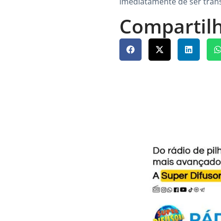
imediatamente de ser tran
Compartilh