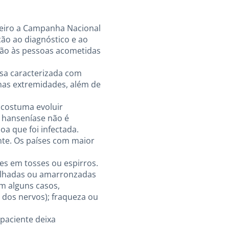
aneiro a Campanha Nacional
ão ao diagnóstico e ao
ção às pessoas acometidas
osa caracterizada com
nas extremidades, além de
 costuma evoluir
 hanseníase não é
oa que foi infectada.
te. Os países com maior
res em tosses ou espirros.
melhadas ou amarronzadas
em alguns casos,
 dos nervos); fraqueza ou
 paciente deixa