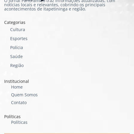
O Jornal Panorâmico traz informações atualizadas, com
notícias locais e relevantes, cobrindo os principais
acontecimentos de Itapetininga e região.
Categorias
Cultura
Esportes
Polícia
Saúde
Região
Institucional
Home
Quem Somos
Contato
Políticas
Políticas