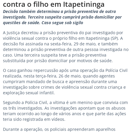
contra o filho em Itapetininga
Decisão também determinou a prisão preventiva de outra
investigada. Terceira suspeita cumprirá prisão domiciliar por
questões de saúde. Caso segue sob sigilo
A Justiça decretou a prisão preventiva do pai investigado por
violência sexual contra o próprio filho em Itapetininga (SP). A
decisão foi assinada na sexta-feira, 29 de maio, e também
determinou a prisão preventiva de outra pessoa investigada no
caso. Uma terceira suspeita teve a prisão preventiva
substituída por prisão domiciliar por motivos de saúde.
O caso ganhou repercussão após uma operação da Polícia Civil
realizada, nesta terça-feira, 26 de maio, quando agentes
cumpriram mandado de busca e apreensão durante uma
investigação sobre crimes de violência sexual contra criança e
exploração sexual infantil.
Segundo a Polícia Civil, a vítima é um menino que convivia com
os três investigados. As investigações apontam que os abusos
teriam ocorrido ao longo de vários anos e que parte das ações
teria sido registrada em vídeos.
Durante a operação, os policiais apreenderam aparelhos