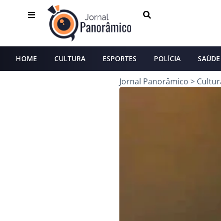
HOME
CULTURA
ESPORTES
POLÍCIA
SAÚDE
Jornal Panorâmico
>
Cultur