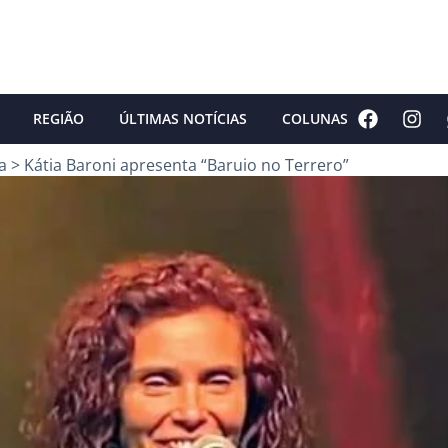
REGIÃO
ÚLTIMAS NOTÍCIAS
COLUNAS
a
>
Kátia Baroni apresenta “Baruio no Terrero”