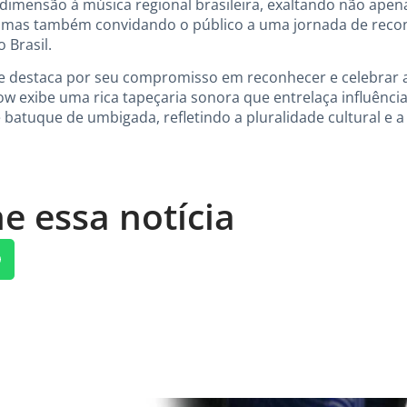
imensão à música regional brasileira, exaltando não apen
, mas também convidando o público a uma jornada de reco
 Brasil.
se destaca por seu compromisso em reconhecer e celebrar 
how exibe uma rica tapeçaria sonora que entrelaça influênc
 batuque de umbigada, refletindo a pluralidade cultural e a 
e essa notícia