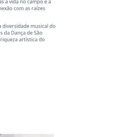
as a vida no campo e a
nexão com as raízes
a diversidade musical do
ias da Dança de São
riqueza artística do