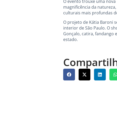
O evento trouxe uma nova d
magnificência da natureza
culturais mais profundas do
O projeto de Kátia Baroni 
interior de São Paulo. O s
Gonçalo, catira, fandango e
estado.
Compartilh