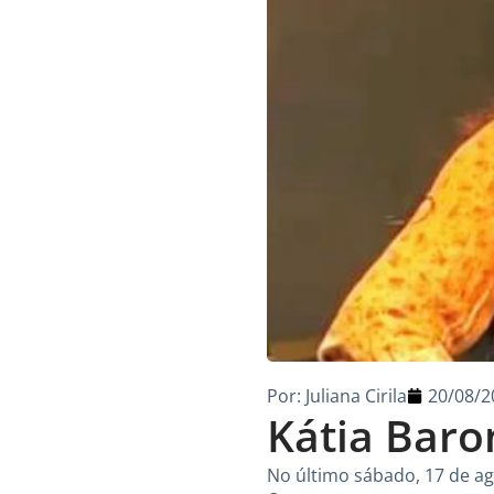
Por:
Juliana Cirila
20/08/2
Kátia Baro
No último sábado, 17 de ag