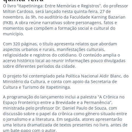
O livro “Itapetininga: Entre Memórias e Registros”, do professor
Milton Cardoso, será lançado nesta quinta-feira, 27 de
novembro, às 9h, no auditório da Faculdade Karning Bazarian
(FKB). A obra reúne narrativas sobre personagens, fatos e
momentos que compõem a formação social e cultural do
município.
Com 320 páginas, o título apresenta relatos que abordam
aspectos urbanos e rurais, manifestações culturais,
religiosidade e registros do cotidiano. O conteúdo amplia o
acervo histórico local ao reunir informações pouco divulgadas
sobre diferentes períodos da cidade.
O projeto foi contemplado pela Política Nacional Aldir Blanc, do
Ministério da Cultura, e conta com apoio da Secretaria de
Cultura e Turismo de Itapetininga.
A programação do lançamento inclui a palestra “A Crônica no
Espaço Fronteiriço entre a Brevidade e a Permanência”,
ministrada pelo professor Dr. Daniel Paulo de Souza, com
discussão sobre o papel da crônica como gênero situado entre
o jornalismo e a literatura. Em seguida, atores apresentarão
uma leitura dramatizada de textos presentes no livro, antes de
um bate-papo com o autor.