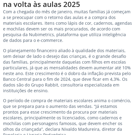
na volta às aulas 2025
Com a chegada do mês de janeiro, muitas famílias já começam
a se preocupar com o retorno das aulas e a compra dos
materiais escolares. Itens como lápis de cor, cadernos, agendas
e mochilas devem ser os mais procurados, de acordo com
pesquisa da Nubimetrics, plataforma que utiliza inteligência
de dados para o e-commerce.
O planejamento financeiro aliado à qualidade dos materiais,
sem deixar de lado o desejo das crianças, é o grande desafio
das famílias, principalmente daquelas com filhos em escolas
particulares, já que as mensalidades devem aumentar até 10%
neste ano. Este crescimento é o dobro da inflação prevista pelo
Banco Central para o fim de 2024, que deve ficar em 4,3%. Os
dados são do Grupo Rabbit, consultoria especializada em
instituições de ensino.
O período de compra de materiais escolares anima o comércio,
que se prepara para o aumento das vendas. “Já estamos
prontos para esse crescimento da procura por materiais
escolares, principalmente os licenciados, como cadernos e
mochilas com personagens famosos, que devem encher os
olhos da criançada”, declara Nivaldo Madureira, diretor da
Papelaria e Livraria Pedagógica.