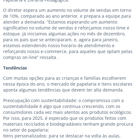
O diretor espera um aumento no volume de vendas em torno
de 10%, comparado ao ano anterior, e prepara a equipe para
atender a demanda. “Estamos esperando um aumento
significativo no volume de vendas e reforçamos nosso time e
estoque. Já iniciamos algumas ações no mês de dezembro,
para os pais que se anteciparam, e, agora para janeiro,
estamos estendendo nosso horário de atendimento e
reforçando nosso e-commerce, para aqueles que optam pelas
compras on-line” ressalta .
Tendências
Com muitas opções para as crianças e famílias escolherem
nessa época do ano, o mercado de papelaria e itens escolares
aponta algumas tendências que devem ter alta demanda.
Preocupação com sustentabilidade: o compromisso com a
sustentabilidade é algo que continua crescendo, com os
consumidores cada vez mais atentos aos produtos ecológicos.
Por isso, para 2025, é esperado que os produtos feitos com
materiais reciclados e biodegradáveis tenham grande procura
no setor de papelaria;
Itens personalizados: para se destacar na volta às aulas,