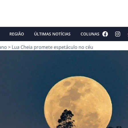
REGIÃO
ÚLTIMAS NOTÍCIAS
COLUNAS
ano
>
Lua Cheia promete espetáculo no céu