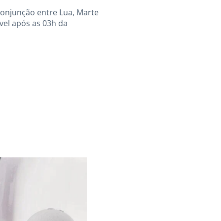
onjunção entre Lua, Marte
ível após as 03h da