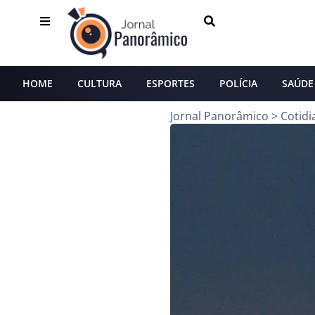
HOME
CULTURA
ESPORTES
POLÍCIA
SAÚDE
Jornal Panorâmico
>
Cotidi