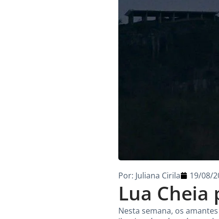
Por:
Juliana Cirila
19/08/2
Lua Cheia 
Nesta semana, os amantes 