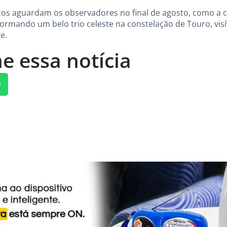
os aguardam os observadores no final de agosto, como a c
formando um belo trio celeste na constelação de Touro, vis
e.
e essa notícia