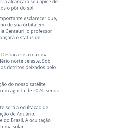
erra alcançará seu ápice de
pós o pôr do sol.
mportante esclarecer que,
imo de sua órbita em
ia Centauri, o professor
ançará o status de
. Destaca-se a máxima
ério norte celeste. Sob
os detritos deixados pelo
ção do nosso satélite
á em agosto de 2024, sendo
e será a ocultação de
lação de Aquário,
 do Brasil. A ocultação
tema solar.