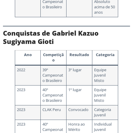
Campeonat
Absoluto
o Brasileiro
acima de 50
anos
Conquistas de Gabriel Kazuo
Sugiyama Gioti
Ano
Competiçã
Resultado
Categoria
o
2022
39º
3º lugar
Equipe
Campeonat
Juvenil
o Brasileiro
Misto
2023
40º
1º lugar
Equipe
Campeonat
Juvenil
o Brasileiro
Misto
2023
CLAK Peru
Convocado
Categoria
Juvenil
2023
40º
Honra ao
Individual
Campeonat
Mérito
Juvenil