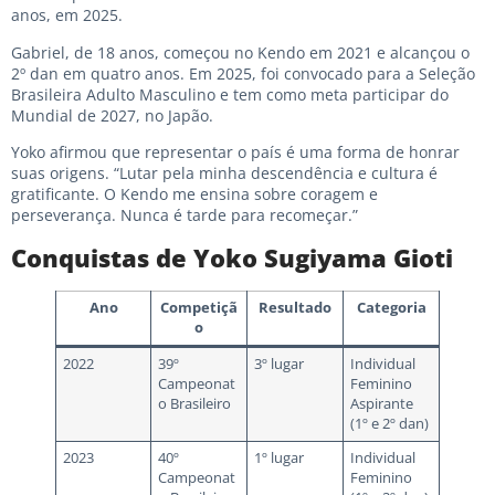
anos, em 2025.
Gabriel, de 18 anos, começou no Kendo em 2021 e alcançou o
2º dan em quatro anos. Em 2025, foi convocado para a Seleção
Brasileira Adulto Masculino e tem como meta participar do
Mundial de 2027, no Japão.
Yoko afirmou que representar o país é uma forma de honrar
suas origens. “Lutar pela minha descendência e cultura é
gratificante. O Kendo me ensina sobre coragem e
perseverança. Nunca é tarde para recomeçar.”
Conquistas de Yoko Sugiyama Gioti
Ano
Competiçã
Resultado
Categoria
o
2022
39º
3º lugar
Individual
Campeonat
Feminino
o Brasileiro
Aspirante
(1º e 2º dan)
2023
40º
1º lugar
Individual
Campeonat
Feminino