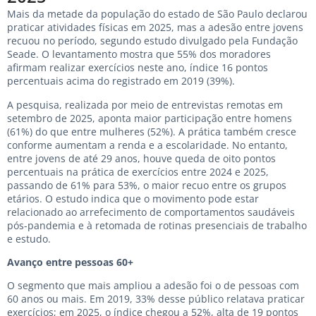
Mais da metade da população do estado de São Paulo declarou
praticar atividades físicas em 2025, mas a adesão entre jovens
recuou no período, segundo estudo divulgado pela Fundação
Seade. O levantamento mostra que 55% dos moradores
afirmam realizar exercícios neste ano, índice 16 pontos
percentuais acima do registrado em 2019 (39%).
A pesquisa, realizada por meio de entrevistas remotas em
setembro de 2025, aponta maior participação entre homens
(61%) do que entre mulheres (52%). A prática também cresce
conforme aumentam a renda e a escolaridade. No entanto,
entre jovens de até 29 anos, houve queda de oito pontos
percentuais na prática de exercícios entre 2024 e 2025,
passando de 61% para 53%, o maior recuo entre os grupos
etários. O estudo indica que o movimento pode estar
relacionado ao arrefecimento de comportamentos saudáveis
pós-pandemia e à retomada de rotinas presenciais de trabalho
e estudo.
Avanço entre pessoas 60+
O segmento que mais ampliou a adesão foi o de pessoas com
60 anos ou mais. Em 2019, 33% desse público relatava praticar
exercícios; em 2025, o índice chegou a 52%, alta de 19 pontos