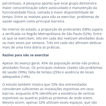
percentuais. A pesquisa aponta que esse grupo demonstra
maior conscientização sobre autocuidado e manutenção da
funcionalidade física, somada à maior disponibilidade de
tempo. Entre os motivos para não se exercitar, problemas de
saúde seguem como principal barreira.
No interior do estado, a proporção de praticantes (58%) supera
a verificada na Região Metropolitana de São Paulo (52%). Entre
os que se exercitam, oito em cada dez realizam atividades duas
ou mais vezes por semana. Três em cada dez afirmam dedicar
mais de uma hora diária às práticas.
Razões para não se exercitar
Apesar do avanço geral, 45% da população ainda não pratica
atividades físicas. Os principais motivos citados são problemas
de saúde (39%), falta de tempo (25%) e ausência de locais
adequados (14%).
O estudo também mostra que 33% dos entrevistados
consideram suficientes as instalações esportivas em seus
bairros, enquanto 47% identificam a existência de centros
esportivos ou quadras públicas próximos de onde vivem.
Mesmo assim, apenas 32% utilizam esses espaços, que são