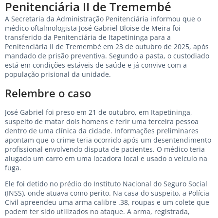
Penitenciária II de Tremembé
A Secretaria da Administração Penitenciária informou que o
médico oftalmologista José Gabriel Bloise de Meira foi
transferido da Penitenciária de Itapetininga para a
Penitenciária II de Tremembé em 23 de outubro de 2025, após
mandado de prisão preventiva. Segundo a pasta, o custodiado
está em condições estáveis de saúde e já convive com a
população prisional da unidade.
Relembre o caso
José Gabriel foi preso em 21 de outubro, em Itapetininga,
suspeito de matar dois homens e ferir uma terceira pessoa
dentro de uma clínica da cidade. Informações preliminares
apontam que o crime teria ocorrido após um desentendimento
profissional envolvendo disputa de pacientes. O médico teria
alugado um carro em uma locadora local e usado o veículo na
fuga.
Ele foi detido no prédio do Instituto Nacional do Seguro Social
(INSS), onde atuava como perito. Na casa do suspeito, a Polícia
Civil apreendeu uma arma calibre .38, roupas e um colete que
podem ter sido utilizados no ataque. A arma, registrada,