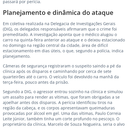
passará por perícia.
Planejamento e dinâmica do ataque
Em coletiva realizada na Delegacia de Investigações Gerais
(DIG), os delegados responsáveis afirmaram que o crime foi
premeditado. A investigação aponta que o médico alugou o
carro na quinta-feira anterior ao ataque e o deixou estacionado
no domingo na região central da cidade, área de difícil
estacionamento em dias úteis, o que, segundo a polícia, indica
planejamento.
Câmeras de segurança registraram o suspeito saindo a pé da
clínica após os disparos e caminhando por cerca de sete
quarteirões até o carro. O veículo foi devolvido na manhã da
terça-feira, pouco antes da prisão.
Segundo a DIG, o agressor entrou sozinho na clínica e simulou
um assalto para render as vítimas, que foram obrigadas a se
ajoelhar antes dos disparos. A perícia identificou tiros na
região da cabeça, e os corpos apresentavam queimaduras
provocadas por álcool em gel. Uma das vítimas, Paulo Correia
Leite Júnior, também tinha um corte profundo no pescoço. O
proprietário da clínica, Marcelo de Souza Nogueira, seria o alvo