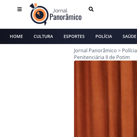
HOME
CULTURA
ESPORTES
POLÍCIA
SAÚDE
Jornal Panorâmico
>
Polícia
Penitenciária II de Potim