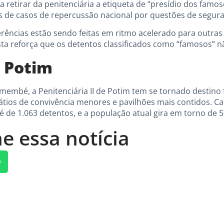
retirar da penitenciária a etiqueta de “presídio dos famoso
 de casos de repercussão nacional por questões de segura
erências estão sendo feitas em ritmo acelerado para outra
ta reforça que os detentos classificados como “famosos” nã
e Potim
embé, a Penitenciária II de Potim tem se tornado destino 
átios de convivência menores e pavilhões mais contidos. Cad
é de 1.063 detentos, e a população atual gira em torno de 5
e essa notícia