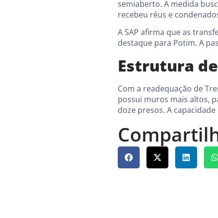
semiaberto. A medida busca 
recebeu réus e condenados
A SAP afirma que as transf
destaque para Potim. A pas
Estrutura d
Com a readequação de Trem
possui muros mais altos, p
doze presos. A capacidade 
Compartilh