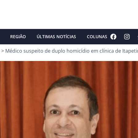
REGIÃO
ÚLTIMAS NOTÍCIAS
COLUNAS
>
Médico suspeito de duplo homicídio em clínica de Itapeti