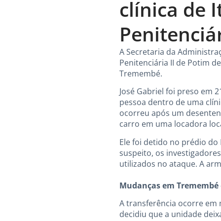
clínica de 
Penitenciár
A Secretaria da Administra
Penitenciária II de Potim d
Tremembé.
José Gabriel foi preso em 
pessoa dentro de uma clíni
ocorreu após um desentend
carro em uma locadora loca
Ele foi detido no prédio do
suspeito, os investigadore
utilizados no ataque. A arm
Mudanças em Tremembé e 
A transferência ocorre em 
decidiu que a unidade deix