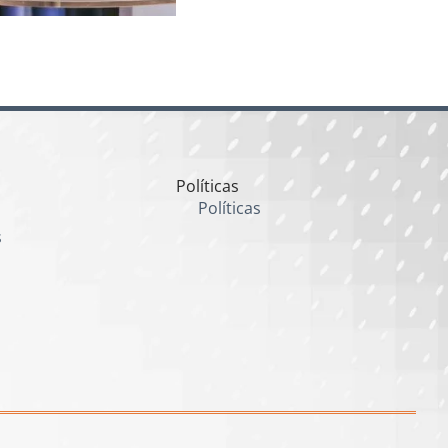
Políticas
Políticas
s