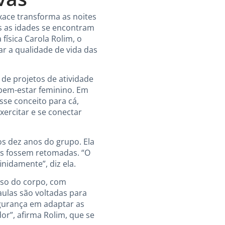
ace transforma as noites
as as idades se encontram
física Carola Rolim, o
r a qualidade de vida das
de projetos de atividade
o bem-estar feminino. Em
sse conceito para cá,
ercitar e se conectar
s dez anos do grupo. Ela
es fossem retomadas. “O
idamente”, diz ela.
peso do corpo, com
ulas são voltadas para
egurança em adaptar as
or”, afirma Rolim, que se