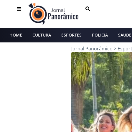
HOME
CULTURA
ESPORTES
POLÍCIA
SAÚDE
Jornal Panorâmico
>
Espor