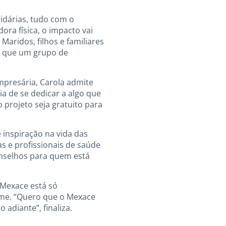
lidárias, tudo com o
ra física, o impacto vai
aridos, filhos e familiares
do que um grupo de
mpresária, Carola admite
a de se dedicar a algo que
 projeto seja gratuito para
inspiração na vida das
s e profissionais de saúde
onselhos para quem está
 Mexace está só
me. “Quero que o Mexace
 adiante”, finaliza.