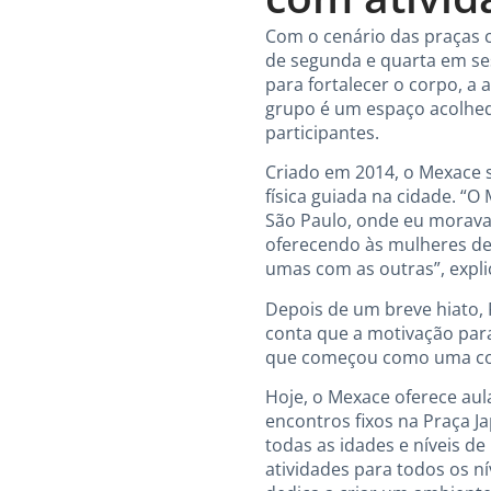
Com o cenário das praças 
de segunda e quarta em ses
para fortalecer o corpo, a
grupo é um espaço acolhedo
participantes.
Criado em 2014, o Mexace 
física guiada na cidade. “O
São Paulo, onde eu morava,
oferecendo às mulheres de 
umas com as outras”, expli
Depois de um breve hiato,
conta que a motivação para
que começou como uma com
Hoje, o Mexace oferece aul
encontros fixos na Praça J
todas as idades e níveis d
atividades para todos os n