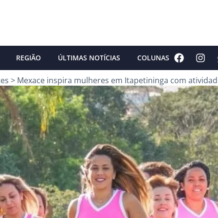
REGIÃO
ÚLTIMAS NOTÍCIAS
COLUNAS
tes
>
Mexace inspira mulheres em Itapetininga com atividades