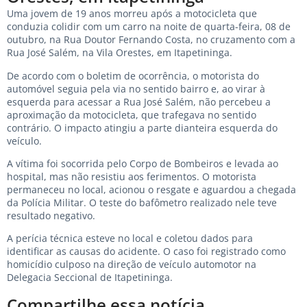
Uma jovem de 19 anos morreu após a motocicleta que
conduzia colidir com um carro na noite de quarta-feira, 08 de
outubro, na Rua Doutor Fernando Costa, no cruzamento com a
Rua José Salém, na Vila Orestes, em Itapetininga.
De acordo com o boletim de ocorrência, o motorista do
automóvel seguia pela via no sentido bairro e, ao virar à
esquerda para acessar a Rua José Salém, não percebeu a
aproximação da motocicleta, que trafegava no sentido
contrário. O impacto atingiu a parte dianteira esquerda do
veículo.
A vítima foi socorrida pelo Corpo de Bombeiros e levada ao
hospital, mas não resistiu aos ferimentos. O motorista
permaneceu no local, acionou o resgate e aguardou a chegada
da Polícia Militar. O teste do bafômetro realizado nele teve
resultado negativo.
A perícia técnica esteve no local e coletou dados para
identificar as causas do acidente. O caso foi registrado como
homicídio culposo na direção de veículo automotor na
Delegacia Seccional de Itapetininga.
Compartilhe essa notícia