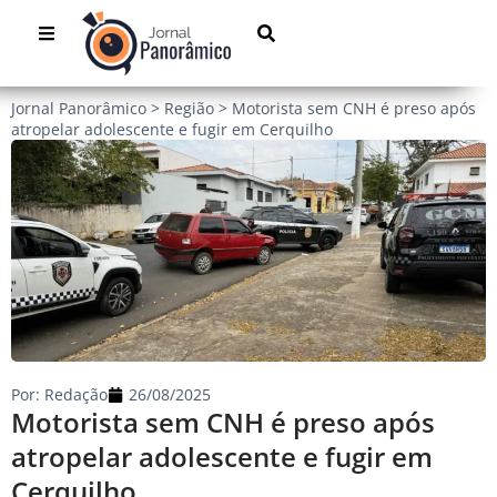
Jornal Panorâmico
>
Região
>
Motorista sem CNH é preso após
atropelar adolescente e fugir em Cerquilho
Por:
Redação
26/08/2025
Motorista sem CNH é preso após
atropelar adolescente e fugir em
Cerquilho