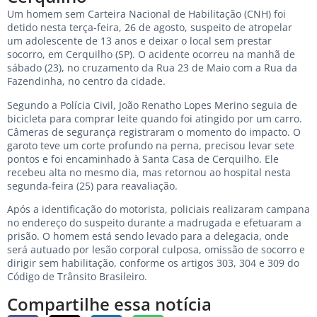
Um homem sem Carteira Nacional de Habilitação (CNH) foi
detido nesta terça-feira, 26 de agosto, suspeito de atropelar
um adolescente de 13 anos e deixar o local sem prestar
socorro, em Cerquilho (SP). O acidente ocorreu na manhã de
sábado (23), no cruzamento da Rua 23 de Maio com a Rua da
Fazendinha, no centro da cidade.
Segundo a Polícia Civil, João Renatho Lopes Merino seguia de
bicicleta para comprar leite quando foi atingido por um carro.
Câmeras de segurança registraram o momento do impacto. O
garoto teve um corte profundo na perna, precisou levar sete
pontos e foi encaminhado à Santa Casa de Cerquilho. Ele
recebeu alta no mesmo dia, mas retornou ao hospital nesta
segunda-feira (25) para reavaliação.
Após a identificação do motorista, policiais realizaram campana
no endereço do suspeito durante a madrugada e efetuaram a
prisão. O homem está sendo levado para a delegacia, onde
será autuado por lesão corporal culposa, omissão de socorro e
dirigir sem habilitação, conforme os artigos 303, 304 e 309 do
Código de Trânsito Brasileiro.
Compartilhe essa notícia