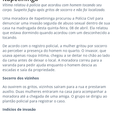
Vítima relatou à polícia que acordou com homem tocando seu
corpo. Suspeito fugiu após gritos de socorro e não foi localizado.
Uma moradora de Itapetininga procurou a Polícia Civil para
denunciar uma invasão seguida de abuso sexual dentro de sua
casa na madrugada desta quinta-feira, 08 de abril. Ela relatou
que estava dormindo quando acordou com um desconhecido a
tocando.
De acordo com o registro policial, a mulher gritou por socorro
ao perceber a presença do homem no quarto. O invasor, que
usava apenas roupa íntima, chegou a se deitar no chão ao lado
da cama antes de deixar o local. A moradora correu para a
varanda para pedir ajuda enquanto o homem descia as
escadas e saía da propriedade.
Socorro dos vizinhos
Ao ouvirem os gritos, vizinhos saíram para a rua e prestaram
auxílio. Duas mulheres entraram na casa para acompanhar a
moradora até a chegada de uma amiga. O grupo se dirigiu ao
plantão policial para registrar o caso.
Indícios de invasão