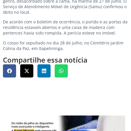
genro, desacordado sobre a cama, na manhã de 27 de julho. O
Serviço de Atendimento Móvel de Urgência (Samu) confirmou o
óbito no local.
De acordo com o boletim de ocorrência, o portão e as portas da
residência estavam abertos e uma caixa de madeira com
pertences havia sido rompida. A perícia esteve no imóvel.
O corpo foi sepultado no dia 28 de julho, no Cemitério Jardim
Colina da Paz, em Itapetininga.
Compartilhe essa notícia