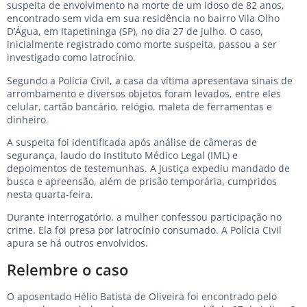
suspeita de envolvimento na morte de um idoso de 82 anos,
encontrado sem vida em sua residência no bairro Vila Olho
D’Água, em Itapetininga (SP), no dia 27 de julho. O caso,
inicialmente registrado como morte suspeita, passou a ser
investigado como latrocínio.
Segundo a Polícia Civil, a casa da vítima apresentava sinais de
arrombamento e diversos objetos foram levados, entre eles
celular, cartão bancário, relógio, maleta de ferramentas e
dinheiro.
A suspeita foi identificada após análise de câmeras de
segurança, laudo do Instituto Médico Legal (IML) e
depoimentos de testemunhas. A Justiça expediu mandado de
busca e apreensão, além de prisão temporária, cumpridos
nesta quarta-feira.
Durante interrogatório, a mulher confessou participação no
crime. Ela foi presa por latrocínio consumado. A Polícia Civil
apura se há outros envolvidos.
Relembre o caso
O aposentado Hélio Batista de Oliveira foi encontrado pelo