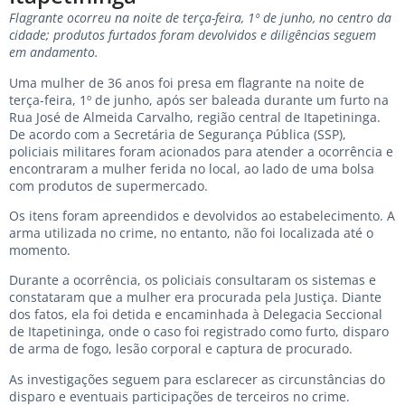
Flagrante ocorreu na noite de terça-feira, 1º de junho, no centro da
cidade; produtos furtados foram devolvidos e diligências seguem
em andamento.
Uma mulher de 36 anos foi presa em flagrante na noite de
terça-feira, 1º de junho, após ser baleada durante um furto na
Rua José de Almeida Carvalho, região central de Itapetininga.
De acordo com a Secretária de Segurança Pública (SSP),
policiais militares foram acionados para atender a ocorrência e
encontraram a mulher ferida no local, ao lado de uma bolsa
com produtos de supermercado.
Os itens foram apreendidos e devolvidos ao estabelecimento. A
arma utilizada no crime, no entanto, não foi localizada até o
momento.
Durante a ocorrência, os policiais consultaram os sistemas e
constataram que a mulher era procurada pela Justiça. Diante
dos fatos, ela foi detida e encaminhada à Delegacia Seccional
de Itapetininga, onde o caso foi registrado como furto, disparo
de arma de fogo, lesão corporal e captura de procurado.
As investigações seguem para esclarecer as circunstâncias do
disparo e eventuais participações de terceiros no crime.