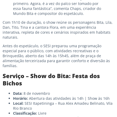
primeiro. Agora, é a vez do palco ser tomado por
essa fauna fantástica”, comenta Chaps, criador do
Mundo Bita e compositor do espetáculo.
Com 1h10 de duração, o show reúne os personagens Bita, Lila,
Dan, Tito, Tina e a cantora Flora, em uma experiência
interativa, repleta de cores e cenários inspirados em habitats
naturais.
Antes do espetáculo, o SESI preparou uma programação
especial para o público, com atividades recreativas e o
Brinquedão, aberto das 14h às 15h45, além de praça de
alimentação terceirizada para garantir conforto e diversão às
famílias.
Serviço – Show do Bita: Festa dos
Bichos
Data:
8 de novembro
Horário:
Abertura das atividades às 14h | Show às 16h
Local:
SESI Itapetininga – Rua Alex Amadeu Belinato, Vila
Rio Branco
Classificação:
Livre