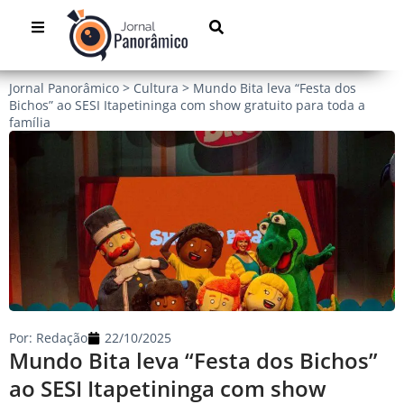
Jornal Panorâmico
>
Cultura
>
Mundo Bita leva “Festa dos
Bichos” ao SESI Itapetininga com show gratuito para toda a
família
Por:
Redação
22/10/2025
Mundo Bita leva “Festa dos Bichos”
ao SESI Itapetininga com show