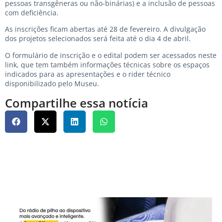
pessoas transgêneras ou não-binárias) e a inclusão de pessoas
com deficiência.
As inscrições ficam abertas até 28 de fevereiro. A divulgação
dos projetos selecionados será feita até o dia 4 de abril.
O formulário de inscrição e o edital podem ser acessados neste
link, que tem também informações técnicas sobre os espaços
indicados para as apresentações e o rider técnico
disponibilizado pelo Museu.
Compartilhe essa notícia