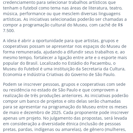
credenciamento para selecionar trabalhos artísticos que
tenham o futebol como tema nas áreas de literatura, teatro,
música, performance ou que mesclem diversas linguagens
artísticas. As iniciativas selecionadas poderão ser chamadas a
compor a programação cultural do Museu, com cachê de R$
7.500.
A ideia é abrir a oportunidade para que artistas, grupos e
cooperativas possam se apresentar nos espaços do Museu de
forma remunerada, ajudando a difundir seus trabalhos e, ao
mesmo tempo, fortalecer a ligação entre arte e o esporte mais
popular do Brasil. Localizado no Estádio do Pacaembu, o
Museu do Futebol é uma instituição da Secretaria da Cultura,
Economia e Indústria Criativas do Governo de São Paulo.
Podem se inscrever pessoas, grupos e cooperativas com sede
ou residência no estado de São Paulo e que comprovem a
realização de três produções anteriores. As iniciativas poderão
compor um banco de projetos e oito delas serão chamadas
para se apresentar na programação do Museu entre os meses
de maio e dezembro de 2025. Cada proponente pode inscrever
apenas um projeto. No julgamento das propostas, será levada
em consideração a diversidade étnica (inclusão de pessoas
pretas, pardas, indígenas ou amarelas), de gênero (mulheres,