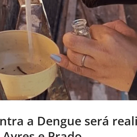
ntra a Dengue será real
o Ayres e Prado