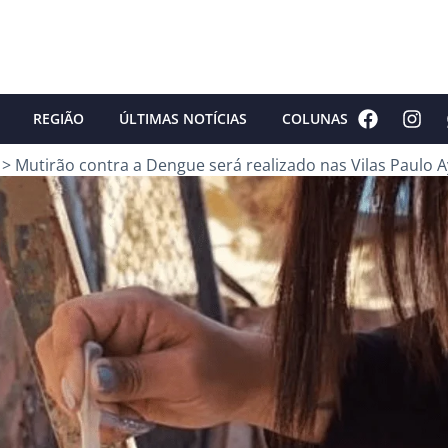
REGIÃO
ÚLTIMAS NOTÍCIAS
COLUNAS
>
Mutirão contra a Dengue será realizado nas Vilas Paulo 