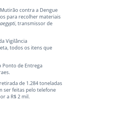
º Mutirão contra a Dengue
ros para recolher materiais
aegypti
, transmissor de
a Vigilância
eta, todos os itens que
o Ponto de Entrega
raes.
retirada de 1.284 toneladas
ser feitas pelo telefone
r a R$ 2 mil.