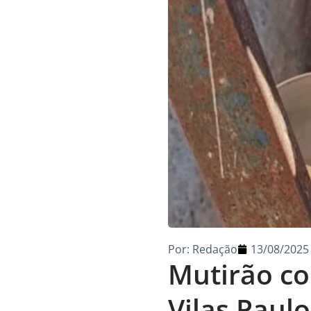
Por:
Redação
13/08/2025
Mutirão co
Vilas Paul