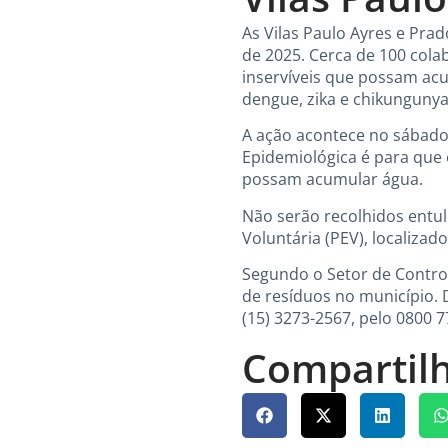
As Vilas Paulo Ayres e Pra
de 2025. Cerca de 100 colab
inservíveis que possam ac
dengue, zika e chikungunya
A ação acontece no sábado,
Epidemiológica é para que 
possam acumular água.
Não serão recolhidos entu
Voluntária (PEV), localizad
Segundo o Setor de Control
de resíduos no município. 
(15) 3273-2567, pelo 0800 7
Compartilh