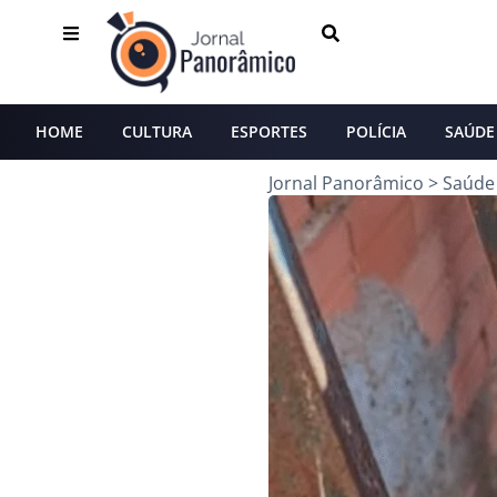
HOME
CULTURA
ESPORTES
POLÍCIA
SAÚDE
Jornal Panorâmico
>
Saúde