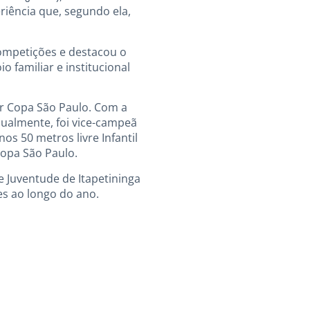
eriência que, segundo ela,
 competições e destacou o
 familiar e institucional
er Copa São Paulo. Com a
dualmente, foi vice-campeã
os 50 metros livre Infantil
opa São Paulo.
e Juventude de Itapetininga
s ao longo do ano.