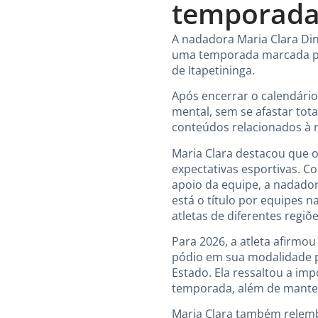
temporada 
A nadadora Maria Clara Din
uma temporada marcada por
de Itapetininga.
Após encerrar o calendário 
mental, sem se afastar to
conteúdos relacionados à 
Maria Clara destacou que 
expectativas esportivas. 
apoio da equipe, a nadador
está o título por equipes 
atletas de diferentes regiõ
Para 2026, a atleta afirmo
pódio em sua modalidade p
Estado. Ela ressaltou a im
temporada, além de manter 
Maria Clara também relembr