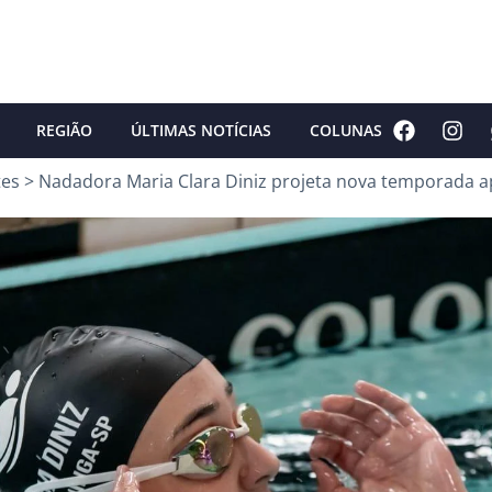
REGIÃO
ÚLTIMAS NOTÍCIAS
COLUNAS
tes
>
Nadadora Maria Clara Diniz projeta nova temporada a