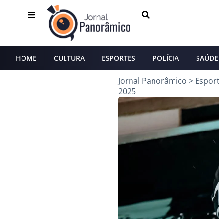
HOME
CULTURA
ESPORTES
POLÍCIA
SAÚDE
Jornal Panorâmico
>
Espor
2025