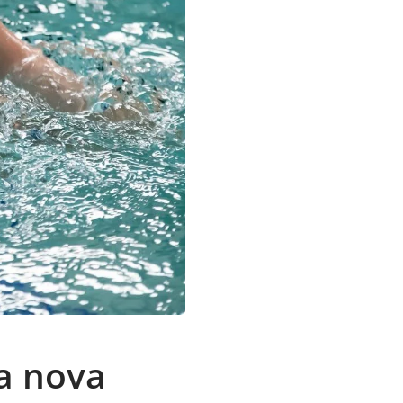
a nova