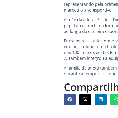
representando pela primeira
marcou o ano esportivo.
A mãe da atleta, Patrícia D
papel do esporte na formaçã
ao longo da carreira esport
Entre os resultados obtido
equipe, conquistou o títul
nos 100 metros costas femin
2. Também integrou a equi
A família da atleta também
durante a temporada, que 
Compartilh