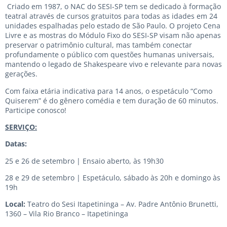
Criado em 1987, o NAC do SESI-SP tem se dedicado à formação
teatral através de cursos gratuitos para todas as idades em 24
unidades espalhadas pelo estado de São Paulo. O projeto Cena
Livre e as mostras do Módulo Fixo do SESI-SP visam não apenas
preservar o patrimônio cultural, mas também conectar
profundamente o público com questões humanas universais,
mantendo o legado de Shakespeare vivo e relevante para novas
gerações.
Com faixa etária indicativa para 14 anos, o espetáculo “Como
Quiserem” é do gênero comédia e tem duração de 60 minutos.
Participe conosco!
SERVIÇO:
Datas:
25 e 26 de setembro | Ensaio aberto, às 19h30
28 e 29 de setembro | Espetáculo, sábado às 20h e domingo às
19h
Local:
Teatro do Sesi Itapetininga – Av. Padre Antônio Brunetti,
1360 – Vila Rio Branco – Itapetininga