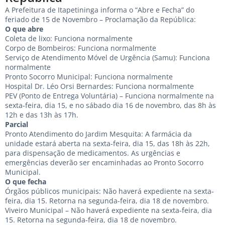
A Prefeitura de Itapetininga informa o “Abre e Fecha” do
feriado de 15 de Novembro – Proclamação da República:
O que abre
Coleta de lixo: Funciona normalmente
Corpo de Bombeiros: Funciona normalmente
Serviço de Atendimento Móvel de Urgência (Samu): Funciona
normalmente
Pronto Socorro Municipal: Funciona normalmente
Hospital Dr. Léo Orsi Bernardes: Funciona normalmente
PEV (Ponto de Entrega Voluntária) – Funciona normalmente na
sexta-feira, dia 15, e no sábado dia 16 de novembro, das 8h às
12h e das 13h às 17h.
Parcial
Pronto Atendimento do Jardim Mesquita: A farmácia da
unidade estará aberta na sexta-feira, dia 15, das 18h às 22h,
para dispensação de medicamentos. As urgências e
emergências deverão ser encaminhadas ao Pronto Socorro
Municipal.
O que fecha
Órgãos públicos municipais: Não haverá expediente na sexta-
feira, dia 15. Retorna na segunda-feira, dia 18 de novembro.
Viveiro Municipal – Não haverá expediente na sexta-feira, dia
15. Retorna na segunda-feira, dia 18 de novembro.