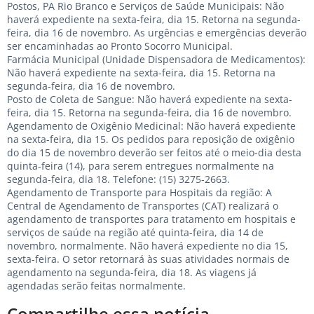
Postos, PA Rio Branco e Serviços de Saúde Municipais: Não
haverá expediente na sexta-feira, dia 15. Retorna na segunda-
feira, dia 16 de novembro. As urgências e emergências deverão
ser encaminhadas ao Pronto Socorro Municipal.
Farmácia Municipal (Unidade Dispensadora de Medicamentos):
Não haverá expediente na sexta-feira, dia 15. Retorna na
segunda-feira, dia 16 de novembro.
Posto de Coleta de Sangue: Não haverá expediente na sexta-
feira, dia 15. Retorna na segunda-feira, dia 16 de novembro.
Agendamento de Oxigênio Medicinal: Não haverá expediente
na sexta-feira, dia 15. Os pedidos para reposição de oxigênio
do dia 15 de novembro deverão ser feitos até o meio-dia desta
quinta-feira (14), para serem entregues normalmente na
segunda-feira, dia 18. Telefone: (15) 3275-2663.
Agendamento de Transporte para Hospitais da região: A
Central de Agendamento de Transportes (CAT) realizará o
agendamento de transportes para tratamento em hospitais e
serviços de saúde na região até quinta-feira, dia 14 de
novembro, normalmente. Não haverá expediente no dia 15,
sexta-feira. O setor retornará às suas atividades normais de
agendamento na segunda-feira, dia 18. As viagens já
agendadas serão feitas normalmente.
Compartilhe essa notícia