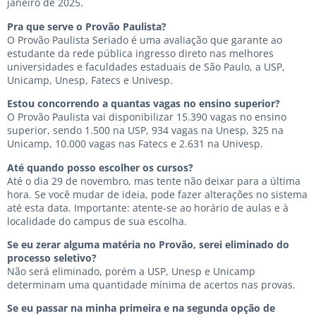
janeiro de 2025.
Pra que serve o Provão Paulista?
O Provão Paulista Seriado é uma avaliação que garante ao
estudante da rede pública ingresso direto nas melhores
universidades e faculdades estaduais de São Paulo, a USP,
Unicamp, Unesp, Fatecs e Univesp.
Estou concorrendo a quantas vagas no ensino superior?
O Provão Paulista vai disponibilizar 15.390 vagas no ensino
superior, sendo 1.500 na USP, 934 vagas na Unesp, 325 na
Unicamp, 10.000 vagas nas Fatecs e 2.631 na Univesp.
Até quando posso escolher os cursos?
Até o dia 29 de novembro, mas tente não deixar para a última
hora. Se você mudar de ideia, pode fazer alterações no sistema
até esta data. Importante: atente-se ao horário de aulas e à
localidade do campus de sua escolha.
Se eu zerar alguma matéria no Provão, serei eliminado do
processo seletivo?
Não será eliminado, porém a USP, Unesp e Unicamp
determinam uma quantidade mínima de acertos nas provas.
Se eu passar na minha primeira e na segunda opção de