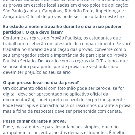
as provas em escolas localizadas em cinco pólos de aplicação:
São Paulo (capital), Campinas, Ribeirão Preto, Itapetininga e
Araçatuba. O local de provas pode ser consultado neste link.
Eu estudo à noite e trabalho durante o dia e não poderei
participar. O que devo fazer?
Conforme as regras do Provão Paulista, os estudantes que
trabalham receberão um atestado de comparecimento. Se você
trabalha no horário de aplicação das provas, converse com o
seu empregador sobre a importância de participar do Provão
Paulista Seriado. De acordo com as regras da CLT, alunos que
se ausentam para participar de provas de vestibular não
devem ter prejuízo ao seu salário.
O que preciso levar no dia da prova?
Um documento oficial com foto (não pode ser xerox e, se for
digital, deve ser apresentado no aplicativo oficial da
documentação), caneta preta ou azul de corpo transparente.
Pode levar lápis e borracha para os rascunhos durante a prova,
mas a folha de respostas deve ser preenchida com caneta.
Posso comer durante a prova?
Pode, mas atente-se para levar lanches simples, que não
atrapalhem a concentração dos demais estudantes. É melhor