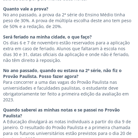
Quanto vale a prova?
No ano passado, a prova da 2ª série do Ensino Médio tinha
peso de 30%. A prova de múltipla escolha deste ano tem peso
de 50% e a redação, de 20%.
Será feriado na minha cidade, o que faço?
Os dias 6 e 7 de novembro estão reservados para a aplicação
extra em caso de feriado. Alunos que faltaram à escola nos
dias 30 e 31, datas oficiais da aplicação e onde não é feriado,
não têm direito à reposição.
No ano passado, quando eu estava na 2ª série, não fiz o
Provão Paulista. Posso fazer agora?
Para concorrer a uma das vagas do Provão Paulista nas
universidades e faculdades paulistas, o estudante deve
obrigatoriamente ter feito a primeira edição da avaliação em
2023.
Quando saberei as minhas notas e se passei no Provão
Paulista?
A Educação divulgará as notas individuais a partir do dia 9 de
janeiro. O resultado do Provão Paulista e a primeira chamada
para os futuros universitários estão previstos para o dia 20 de