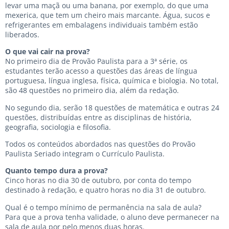
levar uma maçã ou uma banana, por exemplo, do que uma
mexerica, que tem um cheiro mais marcante. Água, sucos e
refrigerantes em embalagens individuais também estão
liberados.
O que vai cair na prova?
No primeiro dia de Provão Paulista para a 3ª série, os
estudantes terão acesso a questões das áreas de língua
portuguesa, língua inglesa, física, química e biologia. No total,
são 48 questões no primeiro dia, além da redação.
No segundo dia, serão 18 questões de matemática e outras 24
questões, distribuídas entre as disciplinas de história,
geografia, sociologia e filosofia.
Todos os conteúdos abordados nas questões do Provão
Paulista Seriado integram o Currículo Paulista.
Quanto tempo dura a prova?
Cinco horas no dia 30 de outubro, por conta do tempo
destinado à redação, e quatro horas no dia 31 de outubro.
Qual é o tempo mínimo de permanência na sala de aula?
Para que a prova tenha validade, o aluno deve permanecer na
sala de aula por pelo menos duas horas.