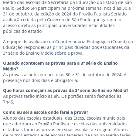
Médio das escolas da Secretaria da Educação do Estado de São
Paulo (Seduc-SP) participam na próxima semana, nos dias 30 e
31 de outubro, da edição de 2024 do Provão Paulista Seriado,
avaliação criada pelo Governo de São Paulo que garante o
acesso direto às principais universidades e faculdades
públicas do estado.
A equipe de avaliação da Coordenadoria Pedagógica (Coped) da
Educação respondeu às principais dúvidas dos estudantes da
3ª série do Ensino Médio sobre a prova.
Quando acontecem as provas para a 3ª série do Ensino
Médio?
As provas acontecem nos dias 30 e 31 de outubro de 2024. A
presença nos dois dias é obrigatória.
Que horas começam as provas da 3ª série do Ensino Médio?
As provas terão início às 8h. Os portões serão fechados às
7h45.
Como eu sei a escola onde farei a prova?
Alunos das escolas estaduais, das Etecs, escolas municipais
que aderiram ao Provão Paulista e escolas das universidades
estaduais farão as provas em suas escolas de origem. Alunos
de outros estados e de escolas federais de Ensino Médio farão