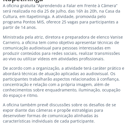
A oficina gratuita “Aprendendo a Falar em Frente à Câmera”
será realizada no dia 25 de julho, das 16h às 20h, na Casa da
Cultura, em Itapetininga. A atividade, promovida pelo
programa Pontos MIS, oferece 25 vagas para participantes a
partir de 14 anos.
Ministrada pela atriz, diretora e preparadora de elenco Vanise
Carneiro, a oficina tem como objetivo apresentar técnicas de
comunicação audiovisual para pessoas interessadas em
produzir conteúdos para redes sociais, realizar transmissões
ao vivo ou utilizar vídeos em atividades profissionais.
De acordo com a organização, a atividade terá caráter prático e
abordará técnicas de atuação aplicadas ao audiovisual. Os
participantes trabalharão aspectos relacionados à confiança,
concentração e relação com a própria imagem, além de
conhecimentos sobre enquadramento, iluminação, ocupação
do espaço e ritmo.
A oficina também prevê discussões sobre os desafios de se
expor diante das câmeras e propõe estratégias para
desenvolver formas de comunicação alinhadas às
características individuais de cada participante.