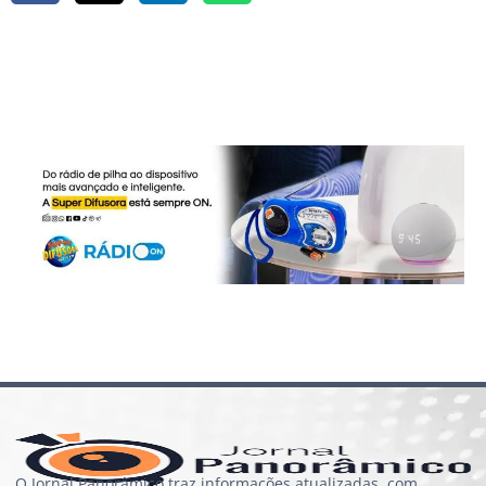
O Jornal Panorâmico traz informações atualizadas, com