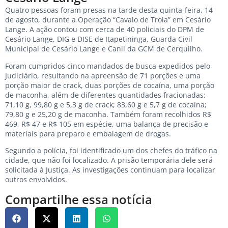
Quatro pessoas foram presas na tarde desta quinta-feira, 14
de agosto, durante a Operação “Cavalo de Troia” em Cesário
Lange. A ação contou com cerca de 40 policiais do DPM de
Cesário Lange, DIG e DISE de Itapetininga, Guarda Civil
Municipal de Cesário Lange e Canil da GCM de Cerquilho.
Foram cumpridos cinco mandados de busca expedidos pelo
Judiciário, resultando na apreensão de 71 porções e uma
porção maior de crack, duas porções de cocaína, uma porção
de maconha, além de diferentes quantidades fracionadas:
71,10 g, 99,80 g e 5,3 g de crack; 83,60 g e 5,7 g de cocaína;
79,80 g e 25,20 g de maconha. Também foram recolhidos R$
469, R$ 47 e R$ 105 em espécie, uma balança de precisão e
materiais para preparo e embalagem de drogas.
Segundo a polícia, foi identificado um dos chefes do tráfico na
cidade, que não foi localizado. A prisão temporária dele será
solicitada à Justiça. As investigações continuam para localizar
outros envolvidos.
Compartilhe essa notícia