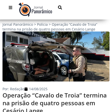
Jornal Panorâmico
>
Polícia
>
Operação “Cavalo de Troia”
termina na prisão de quatro pessoas em Cesário Lange
Por:
Redação
14/08/2025
Operação “Cavalo de Troia” termina
na prisão de quatro pessoas em
Cesário Lange