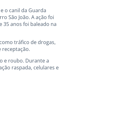
 e o canil da Guarda
ro São João. A ação foi
 35 anos foi baleado na
como tráfico de drogas,
e receptação.
co e roubo. Durante a
ção raspada, celulares e