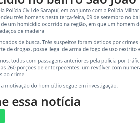
 Polícia Civil de Sarapuí, em conjunto com a Polícia Militar
endeu três homens nesta terça-feira, 09 de setembro no bair
o de um homicídio ocorrido na região, em que um homem de
edaços de madeira.
ados de busca. Três suspeitos foram detidos por crimes 
e de drogas, posse ilegal de arma de fogo de uso restrito 
anos, todos com passagens anteriores pela polícia por tráfi
as 260 porções de entorpecentes, um revólver com numera
s ao crime.
ue a motivação do homicídio segue em investigação.
e essa notícia