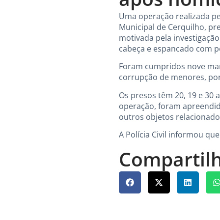
Uma operação realizada pela
Municipal de Cerquilho, pr
motivada pela investigaçã
cabeça e espancado com p
Foram cumpridos nove mand
corrupção de menores, port
Os presos têm 20, 19 e 30 
operação, foram apreendid
outros objetos relacionado
A Polícia Civil informou q
Compartilh