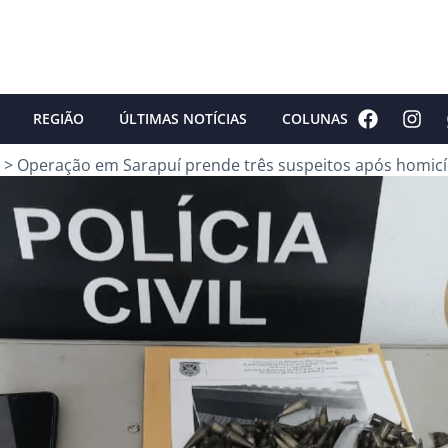
REGIÃO
ÚLTIMAS NOTÍCIAS
COLUNAS
>
Operação em Sarapuí prende três suspeitos após homicíd