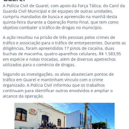
A Polícia Civil de Guareí, com apoio da Força Tática, do Canil da
Guarda Civil Municipal e de equipes de outras unidades,
cumpriu mandados de busca e apreensão na manhã desta
quinta-feira durante a Operação Ponto Final, que tem como
objetivo combater o tráfico de drogas no município.
A ação resultou na prisão de três pessoas pelos crimes de
tráfico e associação para o tráfico de entorpecentes. Durante as
diligências, foram apreendidos 17 pinos de cocaína, duas
buchas de maconha, quatro aparelhos celulares, R$ 1.583,95
em espécie e notas trocadas, além de diversos apetrechos
utilizados para o comércio de drogas.
Segundo as investigações, os alvos abasteciam pontos de
tráfico em Guareí e mantinham vínculo com o crime
organizado. A Polícia Civil informou que os trabalhos
continuam para identificar outros envolvidos e ampliar o
alcance da operação.