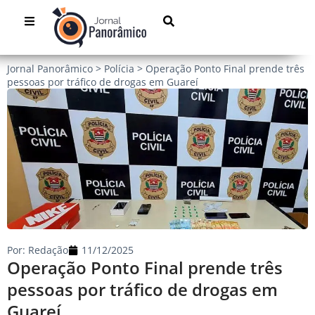
Jornal Panorâmico
>
Polícia
>
Operação Ponto Final prende três
pessoas por tráfico de drogas em Guareí
Por:
Redação
11/12/2025
Operação Ponto Final prende três
pessoas por tráfico de drogas em
Guareí