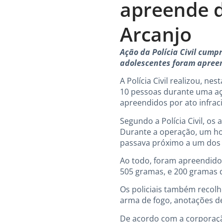
apreende 
Arcanjo
Ação da Polícia Civil cump
adolescentes foram apree
A Polícia Civil realizou, n
10 pessoas durante uma açã
apreendidos por ato infraci
Segundo a Polícia Civil, 
Durante a operação, um ho
passava próximo a um dos l
Ao todo, foram apreendidos
505 gramas, e 200 gramas
Os policiais também recolh
arma de fogo, anotações de 
De acordo com a corporação