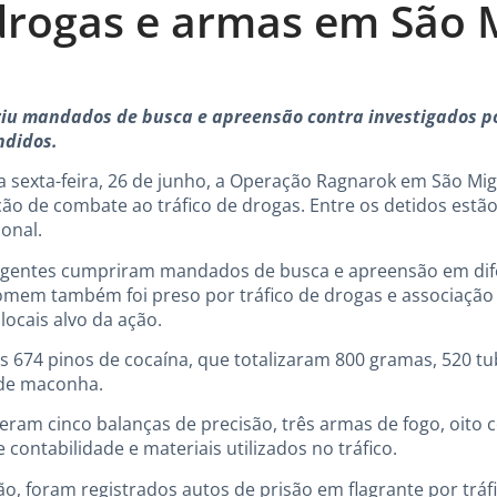
drogas e armas em São 
riu mandados de busca e apreensão contra investigados por
ndidos.
esta sexta-feira, 26 de junho, a Operação Ragnarok em São Mi
o de combate ao tráfico de drogas. Entre os detidos estão
onal.
os agentes cumpriram mandados de busca e apreensão em dif
mem também foi preso por tráfico de drogas e associação 
ocais alvo da ação.
 674 pinos de cocaína, que totalizaram 800 gramas, 520 t
 de maconha.
eram cinco balanças de precisão, três armas de fogo, oito c
contabilidade e materiais utilizados no tráfico.
, foram registrados autos de prisão em flagrante por tráf