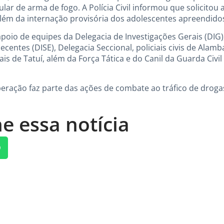
gular de arma de fogo. A Polícia Civil informou que solicito
além da internação provisória dos adolescentes apreendido
oio de equipes da Delegacia de Investigações Gerais (DIG)
centes (DISE), Delegacia Seccional, policiais civis de Alamba
ciais de Tatuí, além da Força Tática e do Canil da Guarda Civ
 operação faz parte das ações de combate ao tráfico de drog
e essa notícia