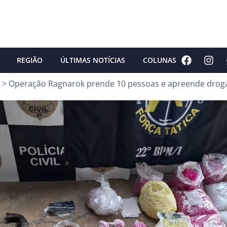
REGIÃO
ÚLTIMAS NOTÍCIAS
COLUNAS
>
Operação Ragnarok prende 10 pessoas e apreende drog