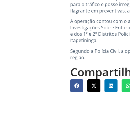
para o tráfico e posse irre
flagrante em preventivas, 
A operação contou com o ap
Investigações Sobre Entorpe
e dos 1º e 2º Distritos Poli
Itapetininga.
Segundo a Polícia Civil, a
região.
Compartilh