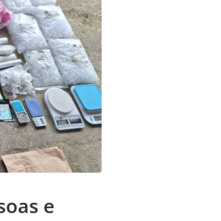
soas e