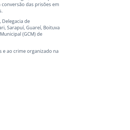
u a conversão das prisões em
s.
, Delegacia de
ri, Sarapuí, Guareí, Boituva
il Municipal (GCM) de
as e ao crime organizado na