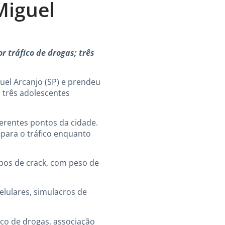
Miguel
 tráfico de drogas; três
guel Arcanjo (SP) e prendeu
 três adolescentes
erentes pontos da cidade.
para o tráfico enquanto
ubos de crack, com peso de
elulares, simulacros de
ico de drogas, associação