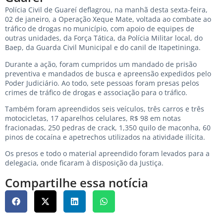
Polícia Civil de Guareí deflagrou, na manhã desta sexta-feira,
02 de janeiro, a Operação Xeque Mate, voltada ao combate ao
tráfico de drogas no município, com apoio de equipes de
outras unidades, da Força Tática, da Polícia Militar local, do
Baep, da Guarda Civil Municipal e do canil de Itapetininga.
Durante a ação, foram cumpridos um mandado de prisão
preventiva e mandados de busca e apreensão expedidos pelo
Poder Judiciário. Ao todo, sete pessoas foram presas pelos
crimes de tráfico de drogas e associação para o tráfico.
Também foram apreendidos seis veículos, três carros e três
motocicletas, 17 aparelhos celulares, R$ 98 em notas
fracionadas, 250 pedras de crack, 1,350 quilo de maconha, 60
pinos de cocaína e apetrechos utilizados na atividade ilícita.
Os presos e todo o material apreendido foram levados para a
delegacia, onde ficaram à disposição da Justiça.
Compartilhe essa notícia