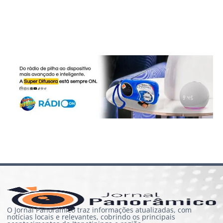
O Jornal Panorâmico traz informações atualizadas, com
notícias locais e relevantes, cobrindo os principais